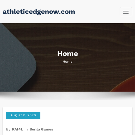
Skip
athleticedgenow.com
to
content
Home
Home
August 8, 2026
By
RAf4L
In
Berita Games