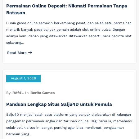
Permainan Online Deposit: Nikmati Permainan Tanpa
Batasan
Dunia game online semakin berkembang pesat, dan salah satu permainan
menarik banyak pada banyak pemain adalah slot online pulsa. Dengan
adanya kemudahan yang ditawarkan ditawarkan seperti, para pecinta slot
sekarang…
Read More
August 1, 2026
By
RAf4L
In
Berita Games
Panduan Lengkap Situs Salju4D untuk Pemula
Salju4D menjadi salah satu platform yang banyak dibicarakan di kalangan
penggemar permainan angka dan taruhan online. Bagi pemula, memahami
seluk-beluk situs ini sangat penting agar bisa menikmati pengalaman
bermain yang…