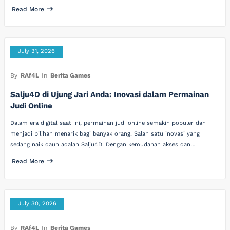
Read More
July 31, 2026
By
RAf4L
In
Berita Games
Salju4D di Ujung Jari Anda: Inovasi dalam Permainan
Judi Online
Dalam era digital saat ini, permainan judi online semakin populer dan
menjadi pilihan menarik bagi banyak orang. Salah satu inovasi yang
sedang naik daun adalah Salju4D. Dengan kemudahan akses dan…
Read More
July 30, 2026
By
RAf4L
In
Berita Games