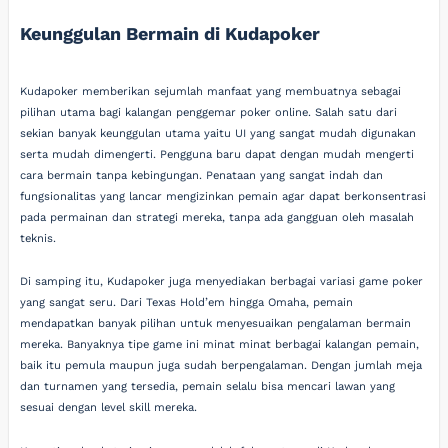
Keunggulan Bermain di Kudapoker
Kudapoker memberikan sejumlah manfaat yang membuatnya sebagai
pilihan utama bagi kalangan penggemar poker online. Salah satu dari
sekian banyak keunggulan utama yaitu UI yang sangat mudah digunakan
serta mudah dimengerti. Pengguna baru dapat dengan mudah mengerti
cara bermain tanpa kebingungan. Penataan yang sangat indah dan
fungsionalitas yang lancar mengizinkan pemain agar dapat berkonsentrasi
pada permainan dan strategi mereka, tanpa ada gangguan oleh masalah
teknis.
Di samping itu, Kudapoker juga menyediakan berbagai variasi game poker
yang sangat seru. Dari Texas Hold’em hingga Omaha, pemain
mendapatkan banyak pilihan untuk menyesuaikan pengalaman bermain
mereka. Banyaknya tipe game ini minat minat berbagai kalangan pemain,
baik itu pemula maupun juga sudah berpengalaman. Dengan jumlah meja
dan turnamen yang tersedia, pemain selalu bisa mencari lawan yang
sesuai dengan level skill mereka.