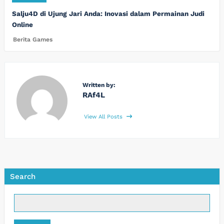
Salju4D di Ujung Jari Anda: Inovasi dalam Permainan Judi
Online
Berita Games
Written by:
RAf4L
View All Posts
Search