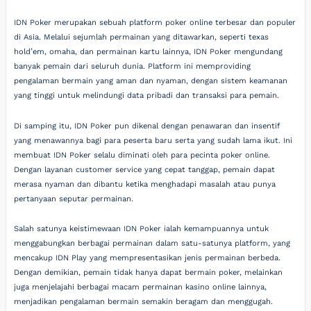
IDN Poker merupakan sebuah platform poker online terbesar dan populer
di Asia. Melalui sejumlah permainan yang ditawarkan, seperti texas
hold’em, omaha, dan permainan kartu lainnya, IDN Poker mengundang
banyak pemain dari seluruh dunia. Platform ini memproviding
pengalaman bermain yang aman dan nyaman, dengan sistem keamanan
yang tinggi untuk melindungi data pribadi dan transaksi para pemain.
Di samping itu, IDN Poker pun dikenal dengan penawaran dan insentif
yang menawannya bagi para peserta baru serta yang sudah lama ikut. Ini
membuat IDN Poker selalu diminati oleh para pecinta poker online.
Dengan layanan customer service yang cepat tanggap, pemain dapat
merasa nyaman dan dibantu ketika menghadapi masalah atau punya
pertanyaan seputar permainan.
Salah satunya keistimewaan IDN Poker ialah kemampuannya untuk
menggabungkan berbagai permainan dalam satu-satunya platform, yang
mencakup IDN Play yang mempresentasikan jenis permainan berbeda.
Dengan demikian, pemain tidak hanya dapat bermain poker, melainkan
juga menjelajahi berbagai macam permainan kasino online lainnya,
menjadikan pengalaman bermain semakin beragam dan menggugah.