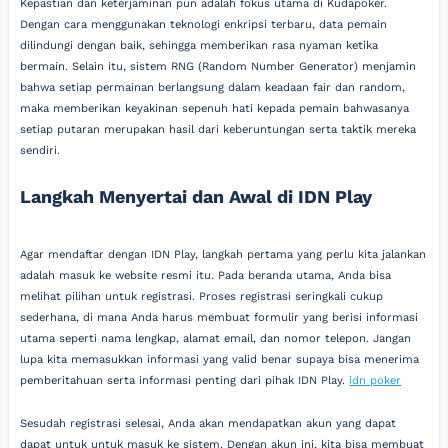
Kepastian dan keterjaminan pun adalah fokus utama di Kudapoker.
Dengan cara menggunakan teknologi enkripsi terbaru, data pemain
dilindungi dengan baik, sehingga memberikan rasa nyaman ketika
bermain. Selain itu, sistem RNG (Random Number Generator) menjamin
bahwa setiap permainan berlangsung dalam keadaan fair dan random,
maka memberikan keyakinan sepenuh hati kepada pemain bahwasanya
setiap putaran merupakan hasil dari keberuntungan serta taktik mereka
sendiri.
Langkah Menyertai dan Awal di IDN Play
Agar mendaftar dengan IDN Play, langkah pertama yang perlu kita jalankan
adalah masuk ke website resmi itu. Pada beranda utama, Anda bisa
melihat pilihan untuk registrasi. Proses registrasi seringkali cukup
sederhana, di mana Anda harus membuat formulir yang berisi informasi
utama seperti nama lengkap, alamat email, dan nomor telepon. Jangan
lupa kita memasukkan informasi yang valid benar supaya bisa menerima
pemberitahuan serta informasi penting dari pihak IDN Play.
idn poker
Sesudah registrasi selesai, Anda akan mendapatkan akun yang dapat
dapat untuk untuk masuk ke sistem. Dengan akun ini, kita bisa membuat