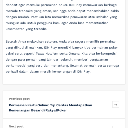
deposit agar memulai permainan poker. IDN Play menawarkan berbagai
metode transaksi yang aman, sehingga Anda dapat menambahkan saldo
dengan mudah. Pastikan kita memeriksa penawaran atau imbalan yang
mungkin ada untuk pengguna baru agar Anda bisa memanfaatkan
kesempatan yang tersedia.
Setelah Anda melakukan setoran, Anda bisa segera memilih permainan
yang diikuti di mainkan. IDN Play memiliki banyak tipe permainan poker
yakni seru, seperti Texas Hold’em serta Omaha. Kita bisa berkompetisi
dengan para pemain yang lain dari seluruh, memberi pengalaman
berkompetisi yang seru dan menantang. Selamat bermain serta semoga
berhasil dalam dalam meraih kemenangan di IDN Play!
Previous post
Permainan Kartu Online: Tip Cerdas Mendapatkan
Kemenangan Besar di RakyatPoker
Next post