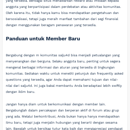
yang tersedia. Berbagai situs menawarkan reward atau imbalan kepada
anggota yang berpartisipasi dalam perdebatan atau aktivitas komunitas.
Oleh karena itu, tidak hanya kamu bisa mendapatkan pengetahuan dan
bersosialisasi, tetapi juga meraih manfaat tambahan dari segi finansial
dengan menggunakan beragam penawaran yang tersedia.
Panduan untuk Member Baru
Bergabung dengan m komunitas salju4d bisa menjadi petualangan yang
menyenangkan dan berguna. Selaku anggota baru, penting untuk segera
mengenal berbagai informasi dan aturan yang tersedia di lingkungan
komunitas. Sediakan waktu untuk meneliti petunjuk dan frequently asked
questions yang tersedia, agar Anda dapat memahami tujuan dan nilai-
nilai dari salju4d. Ini juga bakal membantu Anda beradaptasi lebih swiftly
dengan iklim baru.
Jangan hanya diam untuk berkomunikasi dengan member lain.
Bergabunglah dalam percakapan dan berperan aktif di forum atau grup
yang ada. Melalui berkontribusi, Anda bukan hanya hanya mendapatkan
ilmu baru, tetapi juga menjalin hubungan yang berarti dengan sesama
lain. Bawalah untuk bersikap tutur kata baik dan mengapresiasi pendapat