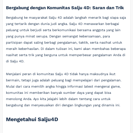
Bergabung dengan Komunitas Salju 4D: Saran dan Trik
Bergabung ke masyarakat Salju 4D adalah langkah menarik bagi siapa saja
yang tertarik dengan dunia judi angka. Salju 4D menawarkan berbagai
peluang untuk berjudi serta berkomunikasi bersama anggota yang lain
yang punya minat serupa. Dengan semangat kebersamaan, para
partisipan dapat saling berbagi pengalaman, taktik, serta nasihat untuk
meraih keberhasilan. Di dalam tulisan ini, kami akan membahas beberapa
nasihat serta trik yang berguna untuk memperbesar pengalaman Anda di
di Salju 4D.
Menjalani peran di komunitas Salju 4D tidak hanya maksudnya ikut
bermain, tetapi juga adalah peluang bagi mempelajari dari pengalaman.
Mulai dari cara memilih angka hingga informasi latest mengenai game,
komunitas ini memberikan banyak sumber daya yang dapat bisa
menolong Anda. Ayo kita jelajahi lebih dalam tentang cara untuk
bergabung dan menyesuaikan diri dengan lingkungan yang dinamis ini.
Mengetahui Salju4D