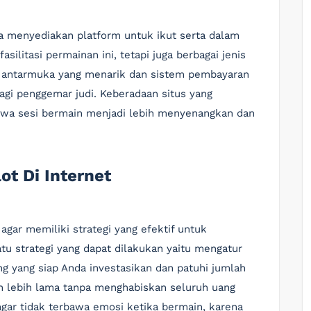
uga menyediakan platform untuk ikut serta dalam
silitasi permainan ini, tetapi juga berbagai jenis
an antarmuka yang menarik dan sistem pembayaran
bagi penggemar judi. Keberadaan situs yang
wa sesi bermain menjadi lebih menyenangkan dan
ot Di Internet
agar memiliki strategi yang efektif untuk
u strategi yang dapat dilakukan yaitu mengatur
ng yang siap Anda investasikan dan patuhi jumlah
in lebih lama tanpa menghabiskan seluruh uang
agar tidak terbawa emosi ketika bermain, karena