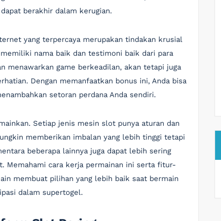
 dapat berakhir dalam kerugian.
ternet yang terpercaya merupakan tindakan krusial
 memiliki nama baik dan testimoni baik dari para
kan menawarkan game berkeadilan, akan tetapi juga
hatian. Dengan memanfaatkan bonus ini, Anda bisa
nambahkan setoran perdana Anda sendiri.
 mainkan. Setiap jenis mesin slot punya aturan dan
ungkin memberikan imbalan yang lebih tinggi tetapi
entara beberapa lainnya juga dapat lebih sering
. Memahami cara kerja permainan ini serta fitur-
in membuat pilihan yang lebih baik saat bermain
pasi dalam supertogel.