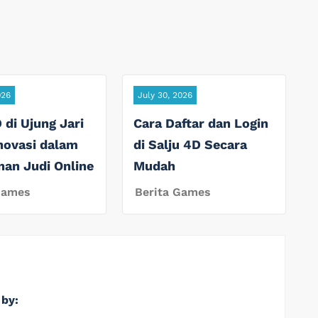
026
July 30, 2026
 di Ujung Jari
Cara Daftar dan Login
novasi dalam
di Salju 4D Secara
nan Judi Online
Mudah
Games
Berita Games
 by: