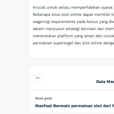
Krucial untuk selalu memperhatikan syarat
Beberapa situs slot online dapat memiliki
wagering requirements pada bonus yang di
dalam menyusun strategi bermain dan me
menentukan platform yang aman dan cocok
permainan supertogel dan slot online denga
Data Mac
Next post
Manfaat Bermain permainan slot dari P