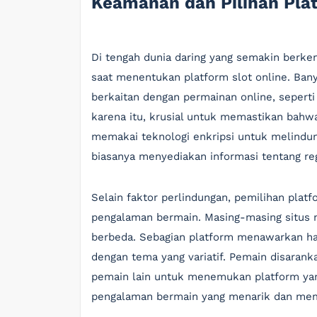
Keamanan dan Pilihan Plat
Di tengah dunia daring yang semakin berk
saat menentukan platform slot online. Ban
berkaitan dengan permainan online, seperti
karena itu, krusial untuk memastikan bahwa 
memakai teknologi enkripsi untuk melindun
biasanya menyediakan informasi tentang re
Selain faktor perlindungan, pemilihan plat
pengalaman bermain. Masing-masing situs me
berbeda. Sebagian platform menawarkan ha
dengan tema yang variatif. Pemain disarank
pemain lain untuk menemukan platform yan
pengalaman bermain yang menarik dan me