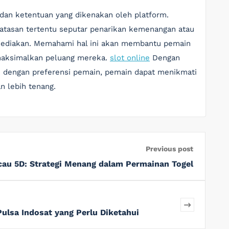
 dan ketentuan yang dikenakan oleh platform.
 batasan tertentu seputar penarikan kemenangan atau
sediakan. Memahami hal ini akan membantu pemain
maksimalkan peluang mereka.
slot online
Dengan
 dengan preferensi pemain, pemain dapat menikmati
n lebih tenang.
Previous post
au 5D: Strategi Menang dalam Permainan Togel
ulsa Indosat yang Perlu Diketahui