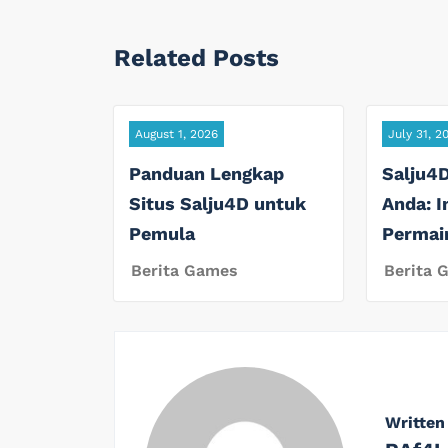
Related Posts
August 1, 2026
July 31, 2
Panduan Lengkap
Salju4D
Situs Salju4D untuk
Anda: I
Pemula
Permai
Berita Games
Berita 
Written