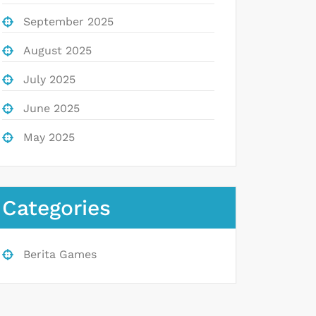
September 2025
August 2025
July 2025
June 2025
May 2025
Categories
Berita Games