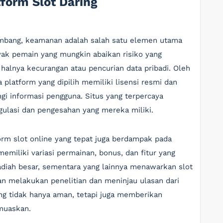
form Slot Daring
embang, keamanan adalah salah satu elemen utama
yak pemain yang mungkin abaikan risiko yang
 halnya kecurangan atau pencurian data pribadi. Oleh
platform yang dipilih memiliki lisensi resmi dan
gi informasi pengguna. Situs yang terpercaya
gulasi dan pengesahan yang mereka miliki.
form slot online yang tepat juga berdampak pada
miliki variasi permainan, bonus, dan fitur yang
diah besar, sementara yang lainnya menawarkan slot
an melakukan penelitian dan meninjau ulasan dari
g tidak hanya aman, tetapi juga memberikan
muaskan.