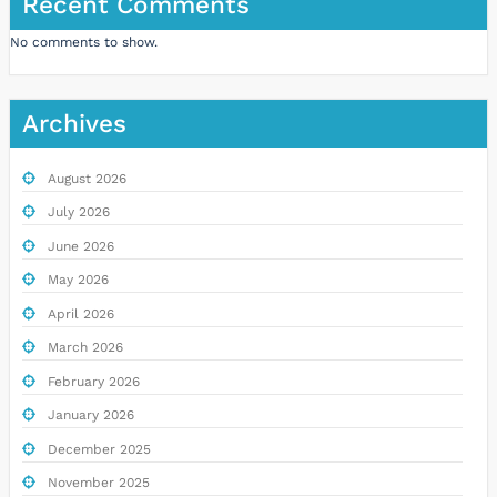
Recent Comments
No comments to show.
Archives
August 2026
July 2026
June 2026
May 2026
April 2026
March 2026
February 2026
January 2026
December 2025
November 2025