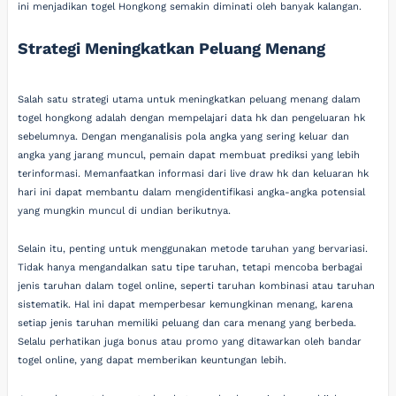
ini menjadikan togel Hongkong semakin diminati oleh banyak kalangan.
Strategi Meningkatkan Peluang Menang
Salah satu strategi utama untuk meningkatkan peluang menang dalam
togel hongkong adalah dengan mempelajari data hk dan pengeluaran hk
sebelumnya. Dengan menganalisis pola angka yang sering keluar dan
angka yang jarang muncul, pemain dapat membuat prediksi yang lebih
terinformasi. Memanfaatkan informasi dari live draw hk dan keluaran hk
hari ini dapat membantu dalam mengidentifikasi angka-angka potensial
yang mungkin muncul di undian berikutnya.
Selain itu, penting untuk menggunakan metode taruhan yang bervariasi.
Tidak hanya mengandalkan satu tipe taruhan, tetapi mencoba berbagai
jenis taruhan dalam togel online, seperti taruhan kombinasi atau taruhan
sistematik. Hal ini dapat memperbesar kemungkinan menang, karena
setiap jenis taruhan memiliki peluang dan cara menang yang berbeda.
Selalu perhatikan juga bonus atau promo yang ditawarkan oleh bandar
togel online, yang dapat memberikan keuntungan lebih.