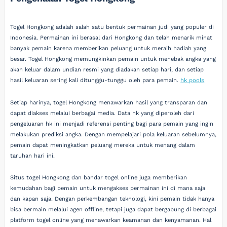
Togel Hongkong adalah salah satu bentuk permainan judi yang populer di
Indonesia. Permainan ini berasal dari Hongkong dan telah menarik minat
banyak pemain karena memberikan peluang untuk meraih hadiah yang
besar. Togel Hongkong memungkinkan pemain untuk menebak angka yang
akan keluar dalam undian resmi yang diadakan setiap hari, dan setiap
hasil keluaran sering kali ditunggu-tunggu oleh para pemain.
hk pools
Setiap harinya, togel Hongkong menawarkan hasil yang transparan dan
dapat diakses melalui berbagai media. Data hk yang diperoleh dari
pengeluaran hk ini menjadi referensi penting bagi para pemain yang ingin
melakukan prediksi angka. Dengan mempelajari pola keluaran sebelumnya,
pemain dapat meningkatkan peluang mereka untuk menang dalam
taruhan hari ini.
Situs togel Hongkong dan bandar togel online juga memberikan
kemudahan bagi pemain untuk mengakses permainan ini di mana saja
dan kapan saja. Dengan perkembangan teknologi, kini pemain tidak hanya
bisa bermain melalui agen offline, tetapi juga dapat bergabung di berbagai
platform togel online yang menawarkan keamanan dan kenyamanan. Hal