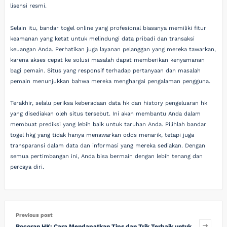
lisensi resmi.
Selain itu, bandar togel online yang profesional biasanya memiliki fitur
keamanan yang ketat untuk melindungi data pribadi dan transaksi
keuangan Anda. Perhatikan juga layanan pelanggan yang mereka tawarkan,
karena akses cepat ke solusi masalah dapat memberikan kenyamanan
bagi pemain. Situs yang responsif terhadap pertanyaan dan masalah
pemain menunjukkan bahwa mereka menghargai pengalaman pengguna.
Terakhir, selalu periksa keberadaan data hk dan history pengeluaran hk
yang disediakan oleh situs tersebut. Ini akan membantu Anda dalam
membuat prediksi yang lebih baik untuk taruhan Anda. Pilihlah bandar
togel hkg yang tidak hanya menawarkan odds menarik, tetapi juga
transparansi dalam data dan informasi yang mereka sediakan. Dengan
semua pertimbangan ini, Anda bisa bermain dengan lebih tenang dan
percaya diri.
Previous post
Bocoran HK: Cara Mendapatkan Tips dan Trik Terbaik untuk