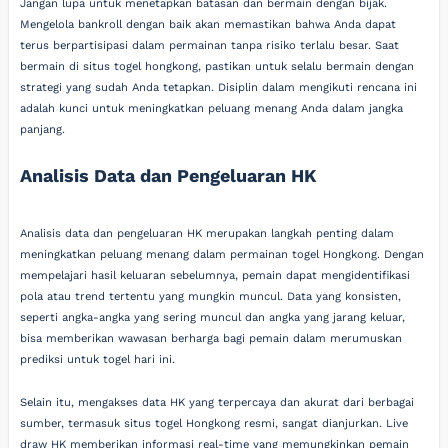
Jangan lupa untuk menetapkan batasan dan bermain dengan bijak.
Mengelola bankroll dengan baik akan memastikan bahwa Anda dapat
terus berpartisipasi dalam permainan tanpa risiko terlalu besar. Saat
bermain di situs togel hongkong, pastikan untuk selalu bermain dengan
strategi yang sudah Anda tetapkan. Disiplin dalam mengikuti rencana ini
adalah kunci untuk meningkatkan peluang menang Anda dalam jangka
panjang.
Analisis Data dan Pengeluaran HK
Analisis data dan pengeluaran HK merupakan langkah penting dalam
meningkatkan peluang menang dalam permainan togel Hongkong. Dengan
mempelajari hasil keluaran sebelumnya, pemain dapat mengidentifikasi
pola atau trend tertentu yang mungkin muncul. Data yang konsisten,
seperti angka-angka yang sering muncul dan angka yang jarang keluar,
bisa memberikan wawasan berharga bagi pemain dalam merumuskan
prediksi untuk togel hari ini.
Selain itu, mengakses data HK yang terpercaya dan akurat dari berbagai
sumber, termasuk situs togel Hongkong resmi, sangat dianjurkan. Live
draw HK memberikan informasi real-time yang memungkinkan pemain