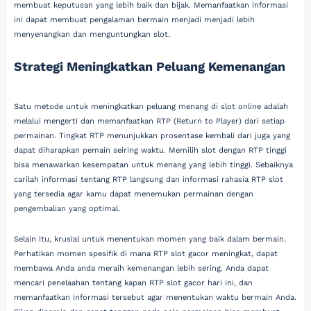
membuat keputusan yang lebih baik dan bijak. Memanfaatkan informasi
ini dapat membuat pengalaman bermain menjadi menjadi lebih
menyenangkan dan menguntungkan slot.
Strategi Meningkatkan Peluang Kemenangan
Satu metode untuk meningkatkan peluang menang di slot online adalah
melalui mengerti dan memanfaatkan RTP (Return to Player) dari setiap
permainan. Tingkat RTP menunjukkan prosentase kembali dari juga yang
dapat diharapkan pemain seiring waktu. Memilih slot dengan RTP tinggi
bisa menawarkan kesempatan untuk menang yang lebih tinggi. Sebaiknya
carilah informasi tentang RTP langsung dan informasi rahasia RTP slot
yang tersedia agar kamu dapat menemukan permainan dengan
pengembalian yang optimal.
Selain itu, krusial untuk menentukan momen yang baik dalam bermain.
Perhatikan momen spesifik di mana RTP slot gacor meningkat, dapat
membawa Anda anda meraih kemenangan lebih sering. Anda dapat
mencari penelaahan tentang kapan RTP slot gacor hari ini, dan
memanfaatkan informasi tersebut agar menentukan waktu bermain Anda.