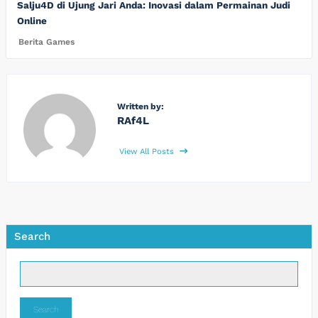
Salju4D di Ujung Jari Anda: Inovasi dalam Permainan Judi
Online
Berita Games
Written by:
RAf4L
View All Posts
Search
Search