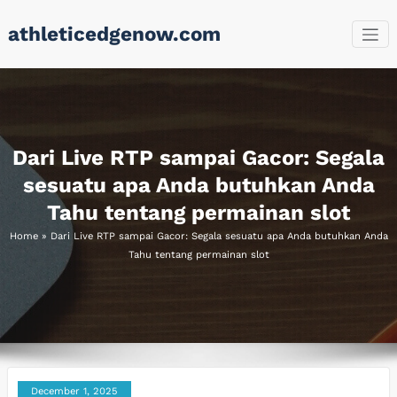
Skip
athleticedgenow.com
to
content
Dari Live RTP sampai Gacor: Segala
sesuatu apa Anda butuhkan Anda
Tahu tentang permainan slot
Home
»
Dari Live RTP sampai Gacor: Segala sesuatu apa Anda butuhkan Anda
Tahu tentang permainan slot
December 1, 2025