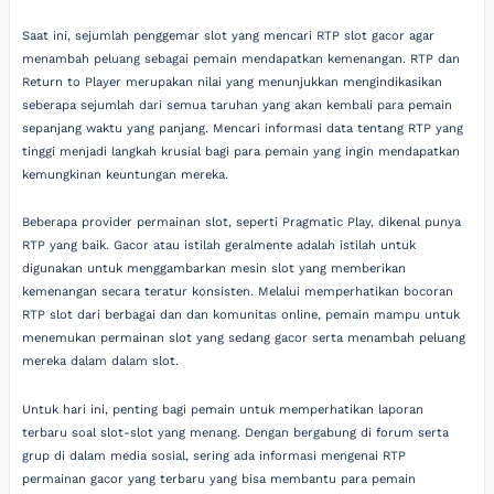
Saat ini, sejumlah penggemar slot yang mencari RTP slot gacor agar
menambah peluang sebagai pemain mendapatkan kemenangan. RTP dan
Return to Player merupakan nilai yang menunjukkan mengindikasikan
seberapa sejumlah dari semua taruhan yang akan kembali para pemain
sepanjang waktu yang panjang. Mencari informasi data tentang RTP yang
tinggi menjadi langkah krusial bagi para pemain yang ingin mendapatkan
kemungkinan keuntungan mereka.
Beberapa provider permainan slot, seperti Pragmatic Play, dikenal punya
RTP yang baik. Gacor atau istilah geralmente adalah istilah untuk
digunakan untuk menggambarkan mesin slot yang memberikan
kemenangan secara teratur konsisten. Melalui memperhatikan bocoran
RTP slot dari berbagai dan dan komunitas online, pemain mampu untuk
menemukan permainan slot yang sedang gacor serta menambah peluang
mereka dalam dalam slot.
Untuk hari ini, penting bagi pemain untuk memperhatikan laporan
terbaru soal slot-slot yang menang. Dengan bergabung di forum serta
grup di dalam media sosial, sering ada informasi mengenai RTP
permainan gacor yang terbaru yang bisa membantu para pemain