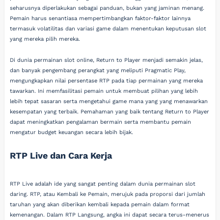
seharusnya diperlakukan sebagai panduan, bukan yang jaminan menang.
Pemain harus senantiasa mempertimbangkan faktor-faktor lainnya
termasuk volatilitas dan variasi game dalam menentukan keputusan slot
yang mereka pilih mereka.
Di dunia permainan slot online, Return to Player menjadi semakin jelas,
dan banyak pengembang perangkat yang meliputi Pragmatic Play,
mengungkapkan nilai persentase RTP pada tiap permainan yang mereka
tawarkan. Ini memfasilitasi pemain untuk membuat pilihan yang lebih
lebih tepat sasaran serta mengetahui game mana yang yang menawarkan
kesempatan yang terbaik. Pemahaman yang baik tentang Return to Player
dapat meningkatkan pengalaman bermain serta membantu pemain
mengatur budget keuangan secara lebih bijak.
RTP Live dan Cara Kerja
RTP Live adalah ide yang sangat penting dalam dunia permainan slot
daring. RTP, atau Kembali ke Pemain, merujuk pada proporsi dari jumlah
taruhan yang akan diberikan kembali kepada pemain dalam format
kemenangan. Dalam RTP Langsung, angka ini dapat secara terus-menerus