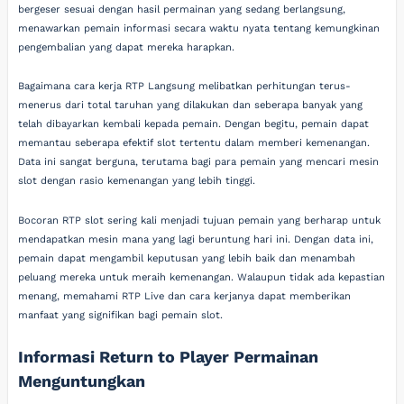
bergeser sesuai dengan hasil permainan yang sedang berlangsung,
menawarkan pemain informasi secara waktu nyata tentang kemungkinan
pengembalian yang dapat mereka harapkan.
Bagaimana cara kerja RTP Langsung melibatkan perhitungan terus-
menerus dari total taruhan yang dilakukan dan seberapa banyak yang
telah dibayarkan kembali kepada pemain. Dengan begitu, pemain dapat
memantau seberapa efektif slot tertentu dalam memberi kemenangan.
Data ini sangat berguna, terutama bagi para pemain yang mencari mesin
slot dengan rasio kemenangan yang lebih tinggi.
Bocoran RTP slot sering kali menjadi tujuan pemain yang berharap untuk
mendapatkan mesin mana yang lagi beruntung hari ini. Dengan data ini,
pemain dapat mengambil keputusan yang lebih baik dan menambah
peluang mereka untuk meraih kemenangan. Walaupun tidak ada kepastian
menang, memahami RTP Live dan cara kerjanya dapat memberikan
manfaat yang signifikan bagi pemain slot.
Informasi Return to Player Permainan
Menguntungkan