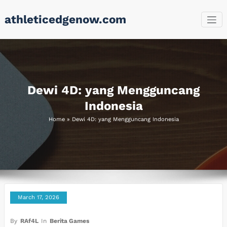
Skip
athleticedgenow.com
to
content
Dewi 4D: yang Mengguncang
Indonesia
Home
»
Dewi 4D: yang Mengguncang Indonesia
March 17, 2026
By
RAf4L
In
Berita Games