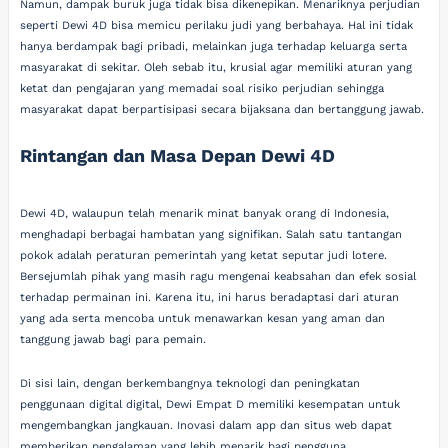
Namun, dampak buruk juga tidak bisa dikenepikan. Menariknya perjudian
seperti Dewi 4D bisa memicu perilaku judi yang berbahaya. Hal ini tidak
hanya berdampak bagi pribadi, melainkan juga terhadap keluarga serta
masyarakat di sekitar. Oleh sebab itu, krusial agar memiliki aturan yang
ketat dan pengajaran yang memadai soal risiko perjudian sehingga
masyarakat dapat berpartisipasi secara bijaksana dan bertanggung jawab.
Rintangan dan Masa Depan Dewi 4D
Dewi 4D, walaupun telah menarik minat banyak orang di Indonesia,
menghadapi berbagai hambatan yang signifikan. Salah satu tantangan
pokok adalah peraturan pemerintah yang ketat seputar judi lotere.
Bersejumlah pihak yang masih ragu mengenai keabsahan dan efek sosial
terhadap permainan ini. Karena itu, ini harus beradaptasi dari aturan
yang ada serta mencoba untuk menawarkan kesan yang aman dan
tanggung jawab bagi para pemain.
Di sisi lain, dengan berkembangnya teknologi dan peningkatan
penggunaan digital digital, Dewi Empat D memiliki kesempatan untuk
mengembangkan jangkauan. Inovasi dalam app dan situs web dapat
memberikan pengalaman yang lebih menarik bagi pengguna,