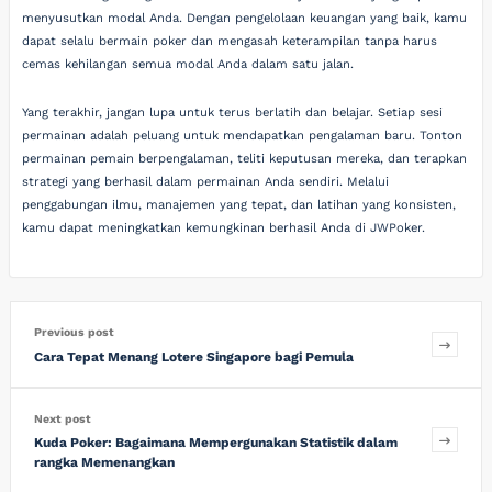
menyusutkan modal Anda. Dengan pengelolaan keuangan yang baik, kamu
dapat selalu bermain poker dan mengasah keterampilan tanpa harus
cemas kehilangan semua modal Anda dalam satu jalan.
Yang terakhir, jangan lupa untuk terus berlatih dan belajar. Setiap sesi
permainan adalah peluang untuk mendapatkan pengalaman baru. Tonton
permainan pemain berpengalaman, teliti keputusan mereka, dan terapkan
strategi yang berhasil dalam permainan Anda sendiri. Melalui
penggabungan ilmu, manajemen yang tepat, dan latihan yang konsisten,
kamu dapat meningkatkan kemungkinan berhasil Anda di JWPoker.
Previous post
Cara Tepat Menang Lotere Singapore bagi Pemula
Next post
Kuda Poker: Bagaimana Mempergunakan Statistik dalam
rangka Memenangkan