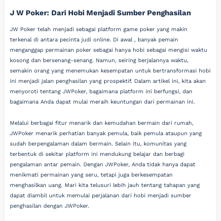
J W Poker: Dari Hobi Menjadi Sumber Penghasilan
JW Poker telah menjadi sebagai platform game poker yang makin
terkenal di antara pecinta judi online. Di awal , banyak pemain
menganggap permainan poker sebagai hanya hobi sebagai mengisi waktu
kosong dan bersenang-senang. Namun, seiring berjalannya waktu,
semakin orang yang menemukan kesempatan untuk bertransformasi hobi
ini menjadi jalan penghasilan yang prospektif. Dalam artikel ini, kita akan
menyoroti tentang JWPoker, bagaimana platform ini berfungsi, dan
bagaimana Anda dapat mulai meraih keuntungan dari permainan ini.
Melalui berbagai fitur menarik dan kemudahan bermain dari rumah,
JWPoker menarik perhatian banyak pemula, baik pemula ataupun yang
sudah berpengalaman dalam bermain. Selain itu, komunitas yang
terbentuk di sekitar platform ini mendukung belajar dan berbagi
pengalaman antar pemain. Dengan JWPoker, Anda tidak hanya dapat
menikmati permainan yang seru, tetapi juga berkesempatan
menghasilkan uang. Mari kita telusuri lebih jauh tentang tahapan yang
dapat diambil untuk memulai perjalanan dari hobi menjadi sumber
penghasilan dengan JWPoker.