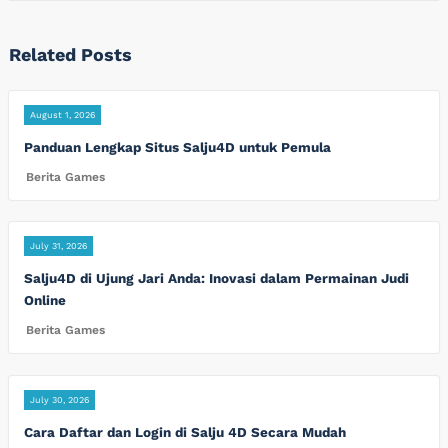
Related Posts
August 1, 2026
Panduan Lengkap Situs Salju4D untuk Pemula
Berita Games
July 31, 2026
Salju4D di Ujung Jari Anda: Inovasi dalam Permainan Judi
Online
Berita Games
July 30, 2026
Cara Daftar dan Login di Salju 4D Secara Mudah