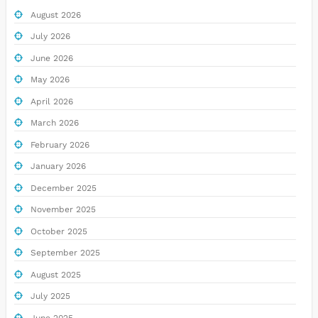
August 2026
July 2026
June 2026
May 2026
April 2026
March 2026
February 2026
January 2026
December 2025
November 2025
October 2025
September 2025
August 2025
July 2025
June 2025