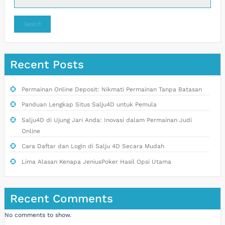
Search
Recent Posts
Permainan Online Deposit: Nikmati Permainan Tanpa Batasan
Panduan Lengkap Situs Salju4D untuk Pemula
Salju4D di Ujung Jari Anda: Inovasi dalam Permainan Judi
Online
Cara Daftar dan Login di Salju 4D Secara Mudah
Lima Alasan Kenapa JeniusPoker Hasil Opsi Utama
Recent Comments
No comments to show.