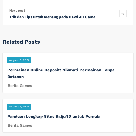
Next post
Trik dan Tips untuk Menang pada Dewi 4D Game
Related Posts
August 8, 2026
Permainan Online Deposit: Nikmati Permainan Tanpa
Batasan
Berita Games
August 1, 2026
Panduan Lengkap Situs Salju4D untuk Pemula
Berita Games