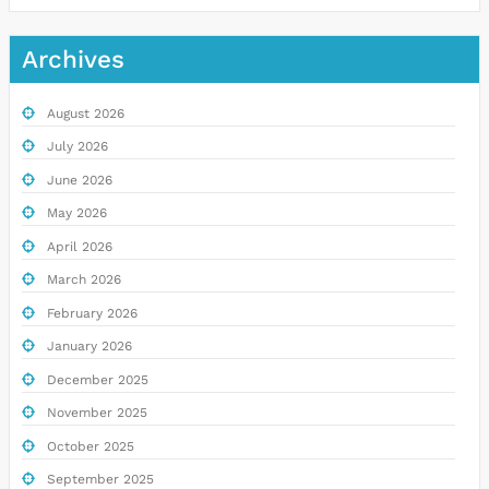
Archives
August 2026
July 2026
June 2026
May 2026
April 2026
March 2026
February 2026
January 2026
December 2025
November 2025
October 2025
September 2025