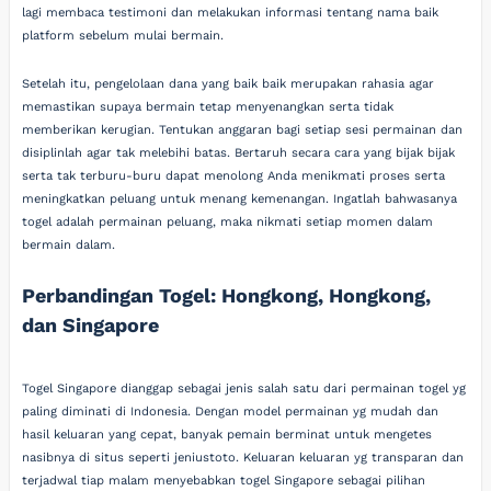
lagi membaca testimoni dan melakukan informasi tentang nama baik
platform sebelum mulai bermain.
Setelah itu, pengelolaan dana yang baik baik merupakan rahasia agar
memastikan supaya bermain tetap menyenangkan serta tidak
memberikan kerugian. Tentukan anggaran bagi setiap sesi permainan dan
disiplinlah agar tak melebihi batas. Bertaruh secara cara yang bijak bijak
serta tak terburu-buru dapat menolong Anda menikmati proses serta
meningkatkan peluang untuk menang kemenangan. Ingatlah bahwasanya
togel adalah permainan peluang, maka nikmati setiap momen dalam
bermain dalam.
Perbandingan Togel: Hongkong, Hongkong,
dan Singapore
Togel Singapore dianggap sebagai jenis salah satu dari permainan togel yg
paling diminati di Indonesia. Dengan model permainan yg mudah dan
hasil keluaran yang cepat, banyak pemain berminat untuk mengetes
nasibnya di situs seperti jeniustoto. Keluaran keluaran yg transparan dan
terjadwal tiap malam menyebabkan togel Singapore sebagai pilihan