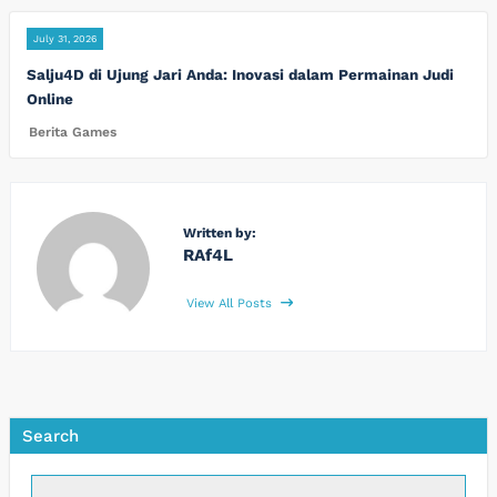
July 31, 2026
Salju4D di Ujung Jari Anda: Inovasi dalam Permainan Judi
Online
Berita Games
Written by:
RAf4L
View All Posts
Search