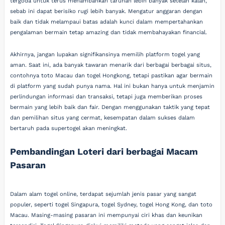
tergoda untuk terus menambahkan taruhan lebih banyak setelah kalah,
sebab ini dapat berisiko rugi lebih banyak. Mengatur anggaran dengan
baik dan tidak melampaui batas adalah kunci dalam mempertahankan
pengalaman bermain tetap amazing dan tidak membahayakan financial.
Akhirnya, jangan lupakan signifikansinya memilih platform togel yang
aman. Saat ini, ada banyak tawaran menarik dari berbagai berbagai situs,
contohnya toto Macau dan togel Hongkong, tetapi pastikan agar bermain
di platform yang sudah punya nama. Hal ini bukan hanya untuk menjamin
perlindungan informasi dan transaksi, tetapi juga memberikan proses
bermain yang lebih baik dan fair. Dengan menggunakan taktik yang tepat
dan pemilihan situs yang cermat, kesempatan dalam sukses dalam
bertaruh pada supertogel akan meningkat.
Pembandingan Loteri dari berbagai Macam
Pasaran
Dalam alam togel online, terdapat sejumlah jenis pasar yang sangat
populer, seperti togel Singapura, togel Sydney, togel Hong Kong, dan toto
Macau. Masing-masing pasaran ini mempunyai ciri khas dan keunikan