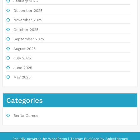
January 2026
December 2025
November 2025
October 2025
September 2025
August 2025
July 2025
June 2025
May 2025
Categories
Berita Games
Proudly powered by
WordPress
| Theme:
BusiCare
by
SpiceThemes