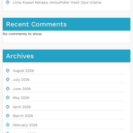
Lima Alasan Kenapa JeniusPoker Hasil Opsi Utama
Recent Comments
No comments to show.
Archives
August 2026
July 2026
June 2026
May 2026
April 2026
March 2026
February 2026