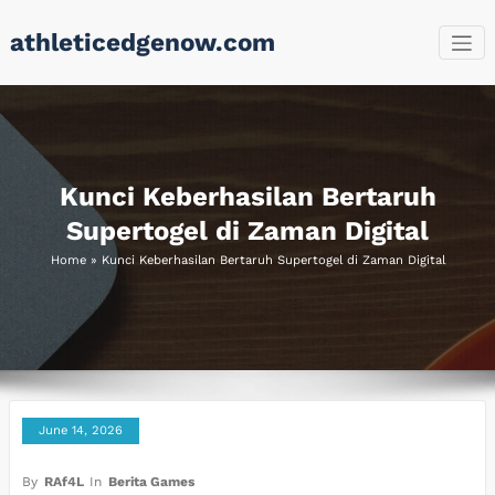
Skip
athleticedgenow.com
to
content
Kunci Keberhasilan Bertaruh
Supertogel di Zaman Digital
Home
»
Kunci Keberhasilan Bertaruh Supertogel di Zaman Digital
June 14, 2026
By
RAf4L
In
Berita Games