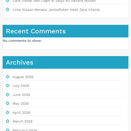
Cara Daftar dan Login di Salju 4D Secara Mudah
Lima Alasan Kenapa JeniusPoker Hasil Opsi Utama
Recent Comments
No comments to show.
Archives
August 2026
July 2026
June 2026
May 2026
April 2026
March 2026
February 2026