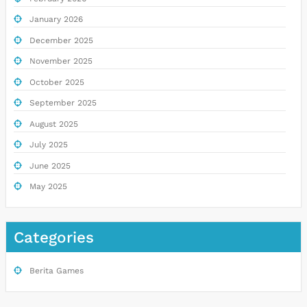
January 2026
December 2025
November 2025
October 2025
September 2025
August 2025
July 2025
June 2025
May 2025
Categories
Berita Games