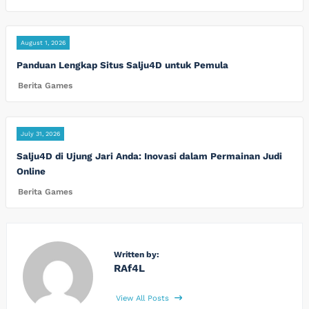
August 1, 2026
Panduan Lengkap Situs Salju4D untuk Pemula
Berita Games
July 31, 2026
Salju4D di Ujung Jari Anda: Inovasi dalam Permainan Judi
Online
Berita Games
Written by:
RAf4L
View All Posts