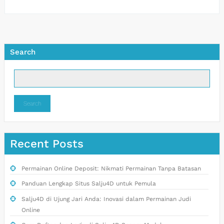
Search
Search
Recent Posts
Permainan Online Deposit: Nikmati Permainan Tanpa Batasan
Panduan Lengkap Situs Salju4D untuk Pemula
Salju4D di Ujung Jari Anda: Inovasi dalam Permainan Judi
Online