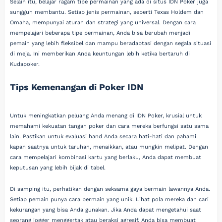
Selain itu, belajar ragam tipe permainan yang ada di situs IDN Poker juga
sungguh membantu. Setiap jenis permainan, seperti Texas Holdem dan
Omaha, mempunyai aturan dan strategi yang universal. Dengan cara
mempelajari beberapa tipe permainan, Anda bisa berubah menjadi
pemain yang lebih fleksibel dan mampu beradaptasi dengan segala situasi
di meja. Ini memberikan Anda keuntungan lebih ketika bertaruh di
Kudapoker.
Tips Kemenangan di Poker IDN
Untuk meningkatkan peluang Anda menang di IDN Poker, krusial untuk
memahami kekuatan tangan poker dan cara mereka berfungsi satu sama
lain. Pastikan untuk evaluasi hand Anda secara hati-hati dan pahami
kapan saatnya untuk taruhan, menaikkan, atau mungkin melipat. Dengan
cara mempelajari kombinasi kartu yang berlaku, Anda dapat membuat
keputusan yang lebih bijak di tabel.
Di samping itu, perhatikan dengan seksama gaya bermain lawannya Anda.
Setiap pemain punya cara bermain yang unik. Lihat pola mereka dan cari
kekurangan yang bisa Anda gunakan. Jika Anda dapat mengetahui saat
seorang jogger menggertak atau beraksi agresif, Anda bisa membuat