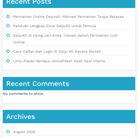
Recent Posts
Permainan Online Deposit: Nikmati Permainan Tanpa Batasan
Panduan Lengkap Situs Salju4D untuk Pemula
Salju4D di Ujung Jari Anda: Inovasi dalam Permainan Judi
Online
Cara Daftar dan Login di Salju 4D Secara Mudah
Lima Alasan Kenapa JeniusPoker Hasil Opsi Utama
Recent Comments
No comments to show.
Archives
August 2026