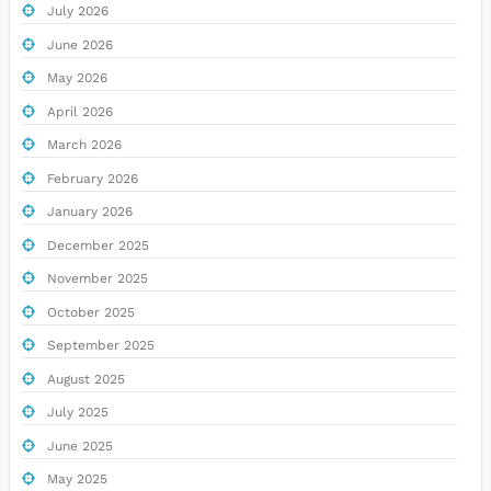
July 2026
June 2026
May 2026
April 2026
March 2026
February 2026
January 2026
December 2025
November 2025
October 2025
September 2025
August 2025
July 2025
June 2025
May 2025