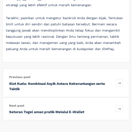
strategi yang lebih efektif untuk meraih kemenangan.
Terakhir, pastikan untuk mengatur bankroll Anda dengan bijak. Tentukan
limit untuk diri sendiri dan patuhi batasan tersebut. Bermain secara
tanggung jawab akan mendisiplinkan Anda tetap fokus dan mengambil
keputusan yang lebih rasional. Dengan ilmu tentang permainan, taktik
melawan lawan, dan manajemen uang yang baik, Anda akan menambah
peluang Anda untuk meraih kemenangan di kudapoker dan IDNPlay.
Previous post
Slot Kuda: Kombinasi Asyik Antara Keberuntungan serta
Taktik
Next post
Setoran Togel aman pratik Melalui E-Wallet