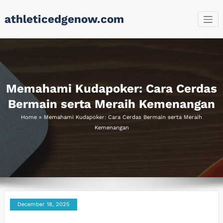
Skip
athleticedgenow.com
to
content
Memahami Kudapoker: Cara Cerdas
Bermain serta Meraih Kemenangan
Home
»
Memahami Kudapoker: Cara Cerdas Bermain serta Meraih
Kemenangan
December 18, 2025