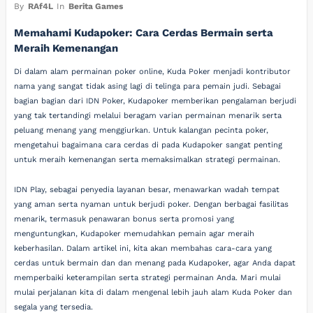
By
RAf4L
In
Berita Games
Memahami Kudapoker: Cara Cerdas Bermain serta
Meraih Kemenangan
Di dalam alam permainan poker online, Kuda Poker menjadi kontributor
nama yang sangat tidak asing lagi di telinga para pemain judi. Sebagai
bagian bagian dari IDN Poker, Kudapoker memberikan pengalaman berjudi
yang tak tertandingi melalui beragam varian permainan menarik serta
peluang menang yang menggiurkan. Untuk kalangan pecinta poker,
mengetahui bagaimana cara cerdas di pada Kudapoker sangat penting
untuk meraih kemenangan serta memaksimalkan strategi permainan.
IDN Play, sebagai penyedia layanan besar, menawarkan wadah tempat
yang aman serta nyaman untuk berjudi poker. Dengan berbagai fasilitas
menarik, termasuk penawaran bonus serta promosi yang
menguntungkan, Kudapoker memudahkan pemain agar meraih
keberhasilan. Dalam artikel ini, kita akan membahas cara-cara yang
cerdas untuk bermain dan dan menang pada Kudapoker, agar Anda dapat
memperbaiki keterampilan serta strategi permainan Anda. Mari mulai
mulai perjalanan kita di dalam mengenal lebih jauh alam Kuda Poker dan
segala yang tersedia.