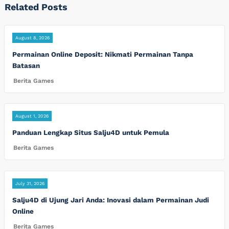
Related Posts
August 8, 2026
Permainan Online Deposit: Nikmati Permainan Tanpa
Batasan
Berita Games
August 1, 2026
Panduan Lengkap Situs Salju4D untuk Pemula
Berita Games
July 31, 2026
Salju4D di Ujung Jari Anda: Inovasi dalam Permainan Judi
Online
Berita Games