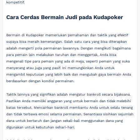
kompetitif.
Cara Cerdas Bermain Judi pada Kudapoker
Bermain di Kudapoker memerlukan pemahaman dan taktik yang efektif
supaya bisa meraih kemenangan. Salah satu cara yang bisa diterapkan
adalah mengerti pola permainan lawannya. Dengan mengikuti bagaimana
para pemain lain melakukan taruhan dan menggertak, Anda bisa
mengenali tipe para pemain yang ada di meja, seperti pemain yang suka
menyerang atau juga yang pasif. Ini memungkinkan Anda untuk
mengambil keputusan yang lebih baik dan mengubah gaya bermain Anda
berdasarkan dengan kondisi permainan.
Taktik lainnya yang signifikan adalah mengatur bankroll secara bijaksana.
Pastikan Anda memiliki anggaran yang untuk bermain dan tidak melebihi
batas tersebut. Mencairkan bankroll membantu Anda untuk selalu tenang
dan tidak terbawa emosi selama permainan. Senantiasa sisihkan sejumlah
dana untuk bertaruh dan jangan sekali-kali menggunakan dana yang
digunakan untuk kebutuhan sehari-hari.