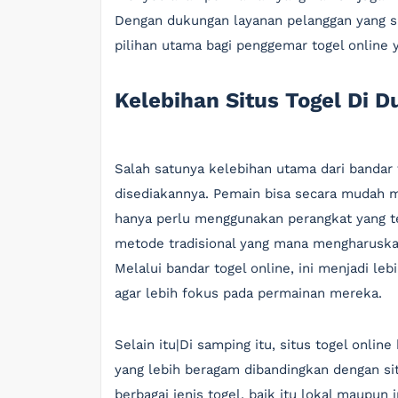
Dengan dukungan layanan pelanggan yang 
pilihan utama bagi penggemar togel online
Kelebihan Situs Togel Di 
Salah satunya kelebihan utama dari bandar
disediakannya. Pemain bisa secara mudah m
hanya perlu menggunakan perangkat yang te
metode tradisional yang mana mengharuska
Melalui bandar togel online, ini menjadi l
agar lebih fokus pada permainan mereka.
Selain itu|Di samping itu, situs togel onl
yang lebih beragam dibandingkan dengan si
berbagai jenis togel, baik itu lokal maupun