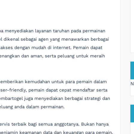
na menyediakan layanan taruhan pada permainan
gel dikenal sebagai agen yang menawarkan berbagai
akses dengan mudah di internet. Pemain dapat
nangkan dan aman, serta peluang untuk meraih
 memberikan kemudahan untuk para pemain dalam
N
ser-friendly, pemain dapat cepat mendaftar serta
mbartogel juga menyediakan berbagai strategi dan
luang anda dalam permainan.
rvis terbaik bagi semua anggotanya. Bukan hanya
enjamin keamanan data dan keuangan para pemain.