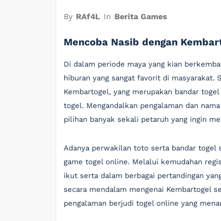
By
RAf4L
In
Berita Games
Mencoba Nasib dengan Kembarto
Di dalam periode maya yang kian berkembang
hiburan yang sangat favorit di masyarakat. 
Kembartogel, yang merupakan bandar togel
togel. Mengandalkan pengalaman dan nama 
pilihan banyak sekali petaruh yang ingin m
Adanya perwakilan toto serta bandar tog
game togel online. Melalui kemudahan regist
ikut serta dalam berbagai pertandingan yang
secara mendalam mengenai Kembartogel sert
pengalaman berjudi togel online yang mena