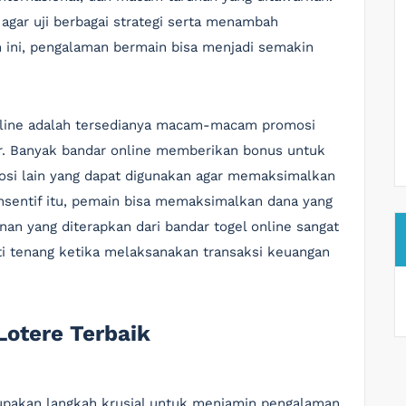
gar uji berbagai strategi serta menambah
ini, pengalaman bermain bisa menjadi semakin
 online adalah tersedianya macam-macam promosi
r. Banyak bandar online memberikan bonus untuk
mosi lain yang dapat digunakan agar memaksimalkan
insentif itu, pemain bisa memaksimalkan dana yang
anan yang diterapkan dari bandar togel online sangat
i tenang ketika melaksanakan transaksi keuangan
Lotere Terbaik
rupakan langkah krusial untuk menjamin pengalaman