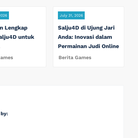
2026
July 31, 2026
n Lengkap
Salju4D di Ujung Jari
alju4D untuk
Anda: Inovasi dalam
a
Permainan Judi Online
Games
Berita Games
 by: