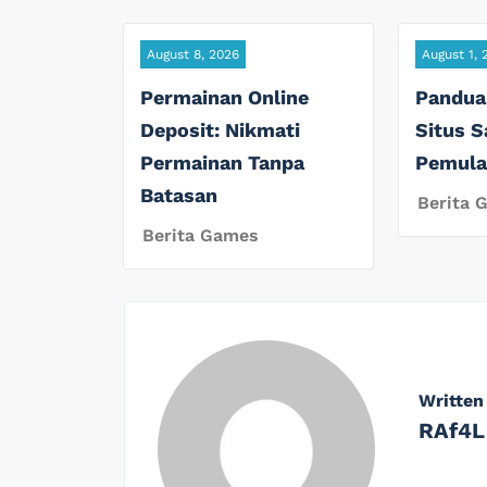
August 8, 2026
August 1, 
Permainan Online
Pandua
Deposit: Nikmati
Situs S
Permainan Tanpa
Pemul
Batasan
Berita 
Berita Games
Written
RAf4L