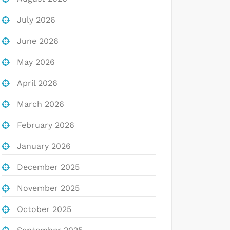
July 2026
June 2026
May 2026
April 2026
March 2026
February 2026
January 2026
December 2025
November 2025
October 2025