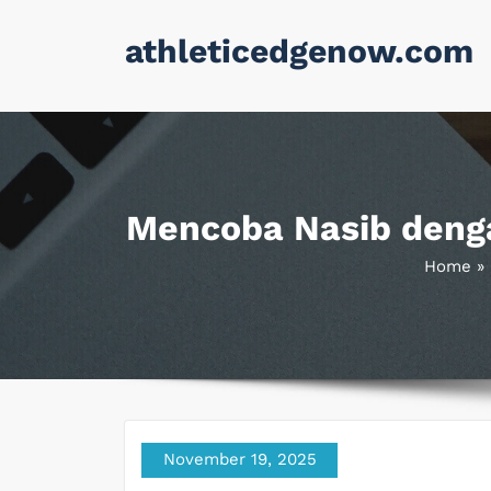
Skip
athleticedgenow.com
to
content
Mencoba Nasib denga
Home
»
November 19, 2025