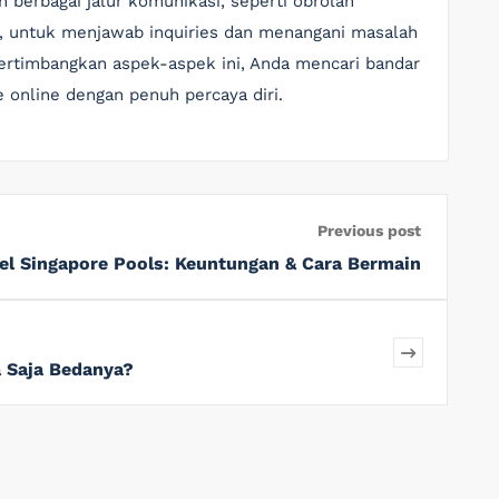
 berbagai jalur komunikasi, seperti obrolan
k, untuk menjawab inquiries dan menangani masalah
timbangkan aspek-aspek ini, Anda mencari bandar
 online dengan penuh percaya diri.
Previous post
el Singapore Pools: Keuntungan & Cara Bermain
a Saja Bedanya?