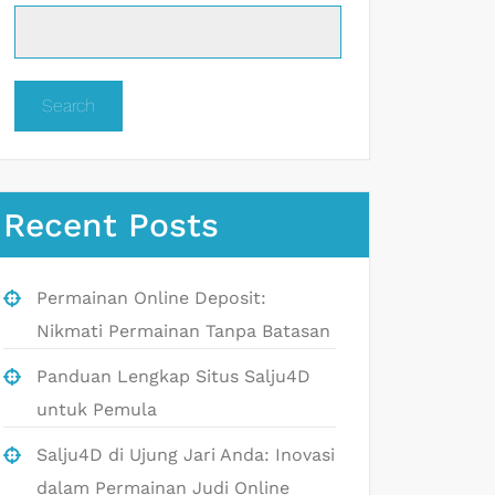
Search
Recent Posts
Permainan Online Deposit:
Nikmati Permainan Tanpa Batasan
Panduan Lengkap Situs Salju4D
untuk Pemula
Salju4D di Ujung Jari Anda: Inovasi
dalam Permainan Judi Online