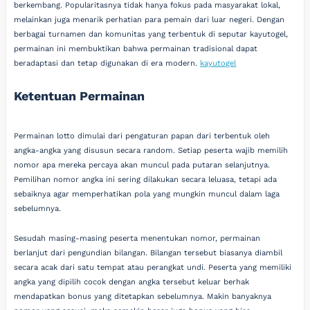
berkembang. Popularitasnya tidak hanya fokus pada masyarakat lokal,
melainkan juga menarik perhatian para pemain dari luar negeri. Dengan
berbagai turnamen dan komunitas yang terbentuk di seputar kayutogel,
permainan ini membuktikan bahwa permainan tradisional dapat
beradaptasi dan tetap digunakan di era modern.
kayutogel
Ketentuan Permainan
Permainan lotto dimulai dari pengaturan papan dari terbentuk oleh
angka-angka yang disusun secara random. Setiap peserta wajib memilih
nomor apa mereka percaya akan muncul pada putaran selanjutnya.
Pemilihan nomor angka ini sering dilakukan secara leluasa, tetapi ada
sebaiknya agar memperhatikan pola yang mungkin muncul dalam laga
sebelumnya.
Sesudah masing-masing peserta menentukan nomor, permainan
berlanjut dari pengundian bilangan. Bilangan tersebut biasanya diambil
secara acak dari satu tempat atau perangkat undi. Peserta yang memiliki
angka yang dipilih cocok dengan angka tersebut keluar berhak
mendapatkan bonus yang ditetapkan sebelumnya. Makin banyaknya