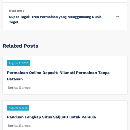
Next post
Super Togel: Tren Permainan yang Mengguncang Dunia
Togel
Related Posts
August 8, 2026
Permainan Online Deposit: Nikmati Permainan Tanpa
Batasan
Berita Games
August 1, 2026
Panduan Lengkap Situs Salju4D untuk Pemula
Berita Games