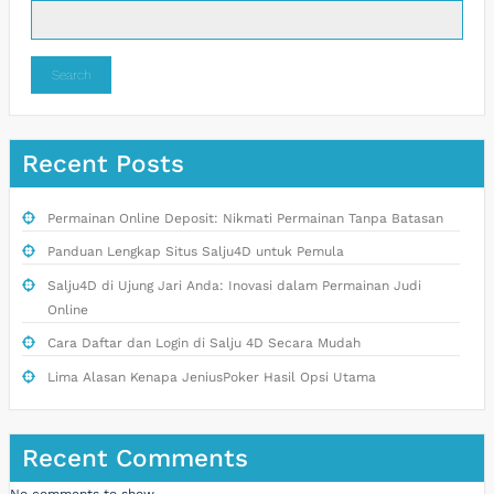
Search
Recent Posts
Permainan Online Deposit: Nikmati Permainan Tanpa Batasan
Panduan Lengkap Situs Salju4D untuk Pemula
Salju4D di Ujung Jari Anda: Inovasi dalam Permainan Judi
Online
Cara Daftar dan Login di Salju 4D Secara Mudah
Lima Alasan Kenapa JeniusPoker Hasil Opsi Utama
Recent Comments