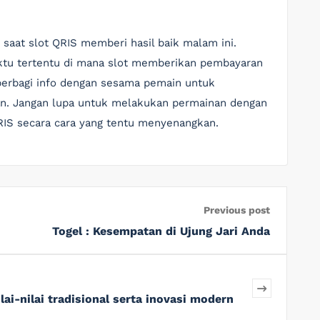
 saat slot QRIS memberi hasil baik malam ini.
tu tertentu di mana slot memberikan pembayaran
a berbagi info dengan sesama pemain untuk
. Jangan lupa untuk melakukan permainan dengan
RIS secara cara yang tentu menyenangkan.
Previous post
Togel : Kesempatan di Ujung Jari Anda
ai-nilai tradisional serta inovasi modern