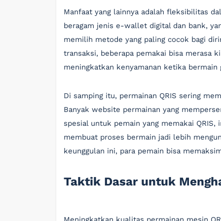
Manfaat yang lainnya adalah fleksibilitas
beragam jenis e-wallet digital dan bank, y
memilih metode yang paling cocok bagi di
transaksi, beberapa pemakai bisa merasa ki
meningkatkan kenyamanan ketika bermain
Di samping itu, permainan QRIS sering me
Banyak website permainan yang mempersem
spesial untuk pemain yang memakai QRIS, 
membuat proses bermain jadi lebih meng
keunggulan ini, para pemain bisa memaksim
Taktik Dasar untuk Mengh
Meningkatkan kualitas permainan mesin Q