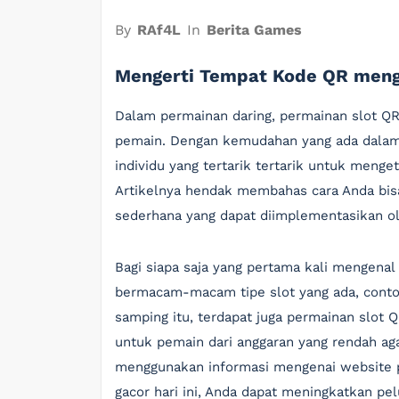
By
RAf4L
In
Berita Games
Mengerti Tempat Kode QR meng
Dalam permainan daring, permainan slot QRI
pemain. Dengan kemudahan yang ada dalam
individu yang tertarik tertarik untuk meng
Artikelnya hendak membahas cara Anda bis
sederhana yang dapat diimplementasikan ol
Bagi siapa saja yang pertama kali mengenal
bermacam-macam tipe slot yang ada, contoh
samping itu, terdapat juga permainan slo
untuk pemain dari anggaran yang rendah a
menggunakan informasi mengenai website p
gacor hari ini, Anda dapat meningkatkan 