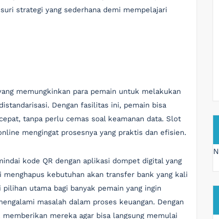
usuri strategi yang sederhana demi mempelajari
t yang memungkinkan para pemain untuk melakukan
tandarisasi. Dengan fasilitas ini, pemain bisa
epat, tanpa perlu cemas soal keamanan data. Slot
online mengingat prosesnya yang praktis dan efisien.
N
ndai kode QR dengan aplikasi dompet digital yang
ini menghapus kebutuhan akan transfer bank yang kali
pilihan utama bagi banyak pemain yang ingin
engalami masalah dalam proses keuangan. Dengan
si, memberikan mereka agar bisa langsung memulai