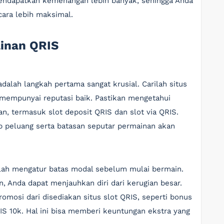
endapatkan kemenangan lebih banyak, sehingga Anda
ara lebih maksimal.
ainan QRIS
alah langkah pertama sangat krusial. Carilah situs
 mempunyai reputasi baik. Pastikan mengetahui
n, termasuk slot deposit QRIS dan slot via QRIS.
 peluang serta batasan seputar permainan akan
lah mengatur batas modal sebelum mulai bermain.
 Anda dapat menjauhkan diri dari kerugian besar.
omosi dari disediakan situs slot QRIS, seperti bonus
IS 10k. Hal ini bisa memberi keuntungan ekstra yang