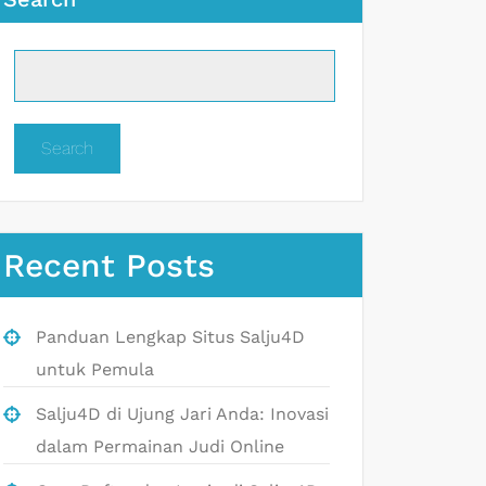
Search
Recent Posts
Panduan Lengkap Situs Salju4D
untuk Pemula
Salju4D di Ujung Jari Anda: Inovasi
dalam Permainan Judi Online