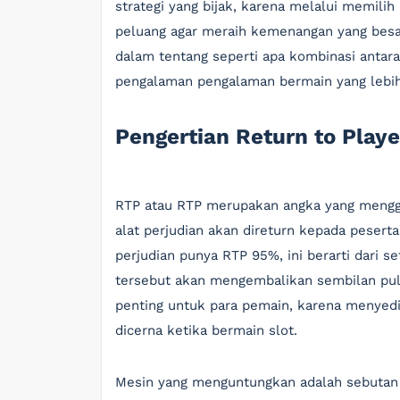
strategi yang bijak, karena melalui memilih 
peluang agar meraih kemenangan yang besar 
dalam tentang seperti apa kombinasi antara
pengalaman pengalaman bermain yang lebi
Pengertian Return to Playe
RTP atau RTP merupakan angka yang mengg
alat perjudian akan direturn kepada peserta
perjudian punya RTP 95%, ini berarti dari s
tersebut akan mengembalikan sembilan puluh
penting untuk para pemain, karena menyedia
dicerna ketika bermain slot.
Mesin yang menguntungkan adalah sebutan p