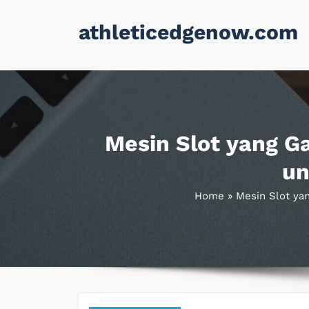
Skip
athleticedgenow.com
to
content
Mesin Slot yang G
un
Home
»
Mesin Slot ya