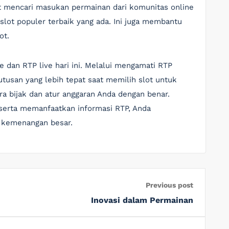
t mencari masukan permainan dari komunitas online
lot populer terbaik yang ada. Ini juga membantu
ot.
ve dan RTP live hari ini. Melalui mengamati RTP
tusan yang lebih tepat saat memilih slot untuk
ra bijak dan atur anggaran Anda dengan benar.
 serta memanfaatkan informasi RTP, Anda
 kemenangan besar.
Previous post
Inovasi dalam Permainan