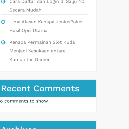
Cara Daftar dan Login di Salju 4D
Secara Mudah
Lima Alasan Kenapa JeniusPoker
Hasil Opsi Utama
Kenapa Permainan Slot Kuda
Menjadi Kesukaan antara
Komunitas Gamer
Recent Comments
o comments to show.