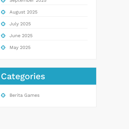
September 2025
August 2025
July 2025
June 2025
May 2025
Categories
Berita Games