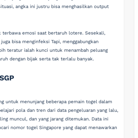
ituasi, angka ini justru bisa menghasilkan output
ak terbawa emosi saat bertaruh lotere. Sesekali,
ng juga bisa menginfeksi Tapi, menggabungkan
ebih teratur ialah kunci untuk menambah peluang
aruh dengan bijak serta tak terlalu banyak.
 SGP
ing untuk menunjang beberapa pemain togel dalam
ajari pola dan tren dari data pengeluaran yang lalu,
ng muncul, dan yang jarang ditemukan. Data ini
ncari nomor togel Singapore yang dapat menawarkan