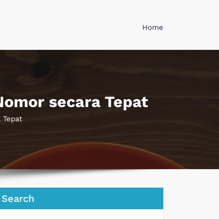
Home
Nomor secara Tepat
 Tepat
Search