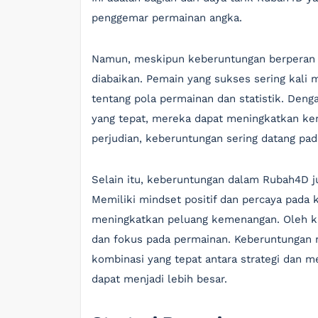
penggemar permainan angka.
Namun, meskipun keberuntungan berperan pen
diabaikan. Pemain yang sukses sering kal
tentang pola permainan dan statistik. De
yang tepat, mereka dapat meningkatkan k
perjudian, keberuntungan sering datang pa
Selain itu, keberuntungan dalam Rubah4D j
Memiliki mindset positif dan percaya pada
meningkatkan peluang kemenangan. Oleh kar
dan fokus pada permainan. Keberuntungan mu
kombinasi yang tepat antara strategi dan 
dapat menjadi lebih besar.