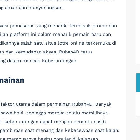
ng aman dan menyenangkan.
novasi pemasaran yang menarik, termasuk promo dan
ilan platform ini dalam menarik pemain baru dan
annya salah satu situs lotre online terkemuka di
inan dan kemudahan akses, Rubah4D terus
ang dalam mencari keberuntungan.
mainan
i faktor utama dalam permainan Rubah4D. Banyak
bawa hoki, sehingga mereka selalu memilihnya
an, keberuntungan dapat menjadi penentu nasib
embiraan saat menang dan kekecewaan saat kalah.
yang membuatnya begitu populer di kalangan