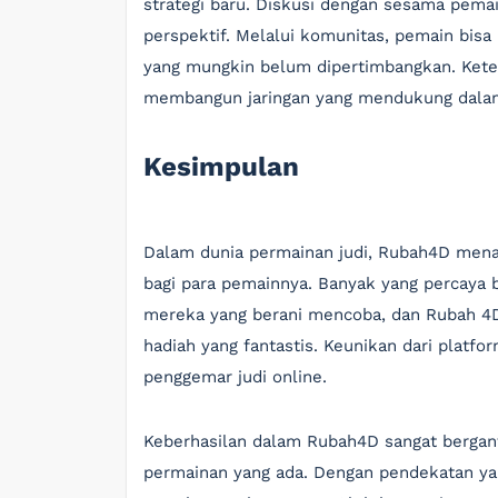
strategi baru. Diskusi dengan sesama pem
perspektif. Melalui komunitas, pemain bisa
yang mungkin belum dipertimbangkan. Kete
membangun jaringan yang mendukung dalam
Kesimpulan
Dalam dunia permainan judi, Rubah4D men
bagi para pemainnya. Banyak yang percaya 
mereka yang berani mencoba, dan Rubah 4
hadiah yang fantastis. Keunikan dari platf
penggemar judi online.
Keberhasilan dalam Rubah4D sangat bergan
permainan yang ada. Dengan pendekatan ya