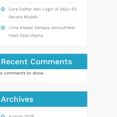
Cara Daftar dan Login di Salju 4D
Secara Mudah
Lima Alasan Kenapa JeniusPoker
Hasil Opsi Utama
Recent Comments
o comments to show.
Archives
August 2026