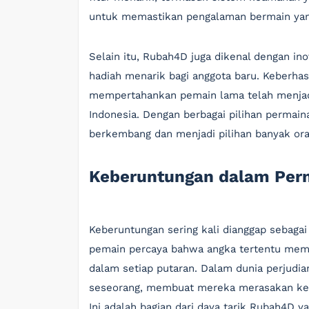
untuk memastikan pengalaman bermain ya
Selain itu, Rubah4D juga dikenal dengan i
hadiah menarik bagi anggota baru. Keberhas
mempertahankan pemain lama telah menjadik
Indonesia. Dengan berbagai pilihan perma
berkembang dan menjadi pilihan banyak or
Keberuntungan dalam Per
Keberuntungan sering kali dianggap sebaga
pemain percaya bahwa angka tertentu mem
dalam setiap putaran. Dalam dunia perjudi
seseorang, membuat mereka merasakan keg
Ini adalah bagian dari daya tarik Rubah4D 