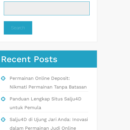
Search
Recent Posts
Permainan Online Deposit:
Nikmati Permainan Tanpa Batasan
Panduan Lengkap Situs Salju4D
untuk Pemula
Salju4D di Ujung Jari Anda: Inovasi
dalam Permainan Judi Online