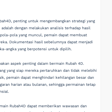
bah4D, penting untuk mengembangkan strategi yang
n adalah dengan melakukan analisis terhadap hasil
 pola-pola yang muncul, pemain dapat membuat
ereka. Dokumentasi hasil sebelumnya dapat menjadi
-angka yang berpotensi untuk dipilih.
pakan aspek penting dalam bermain Rubah 4D.
ng yang siap mereka pertaruhkan dan tidak melebihi
aik, pemain dapat menghindari kehilangan besar dan
aran harian atau bulanan, sehingga permainan tetap
sial.
 pemain Rubah4D dapat memberikan wawasan dan