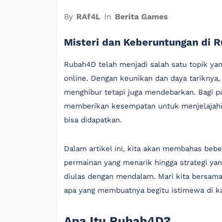
By
RAf4L
In
Berita Games
Misteri dan Keberuntungan di 
Rubah4D telah menjadi salah satu topik yan
online. Dengan keunikan dan daya tarikny
menghibur tetapi juga mendebarkan. Bagi 
memberikan kesempatan untuk menjelajahi 
bisa didapatkan.
Dalam artikel ini, kita akan membahas bebe
permainan yang menarik hingga strategi y
diulas dengan mendalam. Mari kita bers
apa yang membuatnya begitu istimewa di k
Apa Itu Rubah4D?