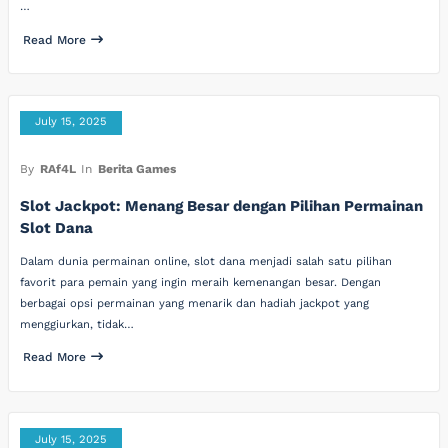
…
Read More
July 15, 2025
By
RAf4L
In
Berita Games
Slot Jackpot: Menang Besar dengan Pilihan Permainan
Slot Dana
Dalam dunia permainan online, slot dana menjadi salah satu pilihan
favorit para pemain yang ingin meraih kemenangan besar. Dengan
berbagai opsi permainan yang menarik dan hadiah jackpot yang
menggiurkan, tidak…
Read More
July 15, 2025