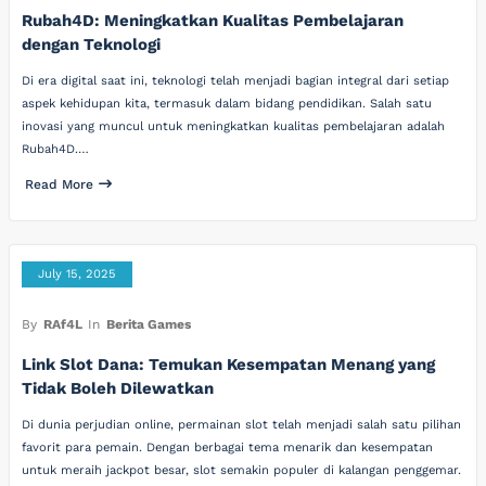
Rubah4D: Meningkatkan Kualitas Pembelajaran
dengan Teknologi
Di era digital saat ini, teknologi telah menjadi bagian integral dari setiap
aspek kehidupan kita, termasuk dalam bidang pendidikan. Salah satu
inovasi yang muncul untuk meningkatkan kualitas pembelajaran adalah
Rubah4D.…
Read More
July 15, 2025
By
RAf4L
In
Berita Games
Link Slot Dana: Temukan Kesempatan Menang yang
Tidak Boleh Dilewatkan
Di dunia perjudian online, permainan slot telah menjadi salah satu pilihan
favorit para pemain. Dengan berbagai tema menarik dan kesempatan
untuk meraih jackpot besar, slot semakin populer di kalangan penggemar.