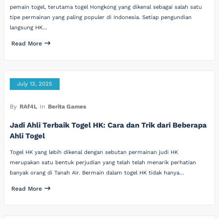
pemain togel, terutama togel Hongkong yang dikenal sebagai salah satu
tipe permainan yang paling populer di Indonesia. Setiap pengundian
langsung HK…
Read More
July 13, 2025
By
RAf4L
In
Berita Games
Jadi Ahli Terbaik Togel HK: Cara dan Trik dari Beberapa
Ahli Togel
Togel HK yang lebih dikenal dengan sebutan permainan judi HK
merupakan satu bentuk perjudian yang telah telah menarik perhatian
banyak orang di Tanah Air. Bermain dalam togel HK tidak hanya…
Read More