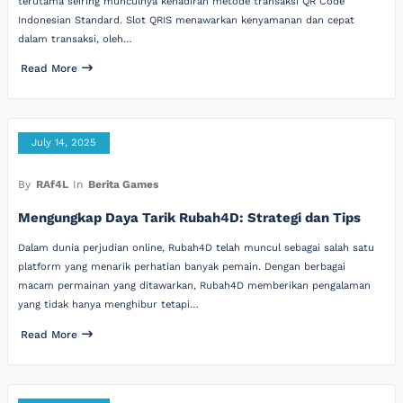
terutama seiring munculnya kehadiran metode transaksi QR Code
Indonesian Standard. Slot QRIS menawarkan kenyamanan dan cepat
dalam transaksi, oleh…
Read More
July 14, 2025
By
RAf4L
In
Berita Games
Mengungkap Daya Tarik Rubah4D: Strategi dan Tips
Dalam dunia perjudian online, Rubah4D telah muncul sebagai salah satu
platform yang menarik perhatian banyak pemain. Dengan berbagai
macam permainan yang ditawarkan, Rubah4D memberikan pengalaman
yang tidak hanya menghibur tetapi…
Read More