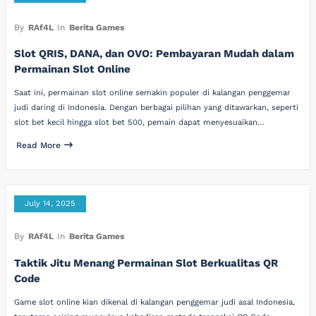
By
RAf4L
In
Berita Games
Slot QRIS, DANA, dan OVO: Pembayaran Mudah dalam
Permainan Slot Online
Saat ini, permainan slot online semakin populer di kalangan penggemar
judi daring di Indonesia. Dengan berbagai pilihan yang ditawarkan, seperti
slot bet kecil hingga slot bet 500, pemain dapat menyesuaikan…
Read More
July 14, 2025
By
RAf4L
In
Berita Games
Taktik Jitu Menang Permainan Slot Berkualitas QR
Code
Game slot online kian dikenal di kalangan penggemar judi asal Indonesia,