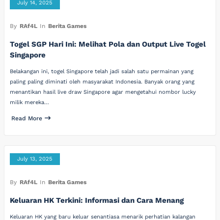
July 14, 2025
By
RAf4L
In
Berita Games
Togel SGP Hari Ini: Melihat Pola dan Output Live Togel
Singapore
Belakangan ini, togel Singapore telah jadi salah satu permainan yang
paling paling diminati oleh masyarakat Indonesia. Banyak orang yang
menantikan hasil live draw Singapore agar mengetahui nombor lucky
milik mereka…
Read More
July 13, 2025
By
RAf4L
In
Berita Games
Keluaran HK Terkini: Informasi dan Cara Menang
Keluaran HK yang baru keluar senantiasa menarik perhatian kalangan