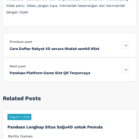
tidak perlu. Selalu jangan lupa, nikmatilah kesenangan dan bermainlah
dengan bijak!
Previous post
Cara Daftar Rakyat 4D secara Mudah sambil Kilat
Next post
Panduan Platform Game Slot QR Terpercaya
Related Posts
August 1, 2026
Panduan Lengkap Situs Salju4D untuk Pemula
Berita Games