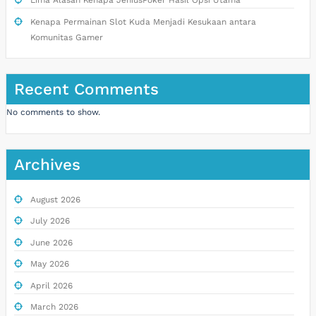
Lima Alasan Kenapa JeniusPoker Hasil Opsi Utama
Kenapa Permainan Slot Kuda Menjadi Kesukaan antara
Komunitas Gamer
Recent Comments
No comments to show.
Archives
August 2026
July 2026
June 2026
May 2026
April 2026
March 2026