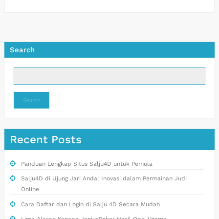
Search
Search
Recent Posts
Panduan Lengkap Situs Salju4D untuk Pemula
Salju4D di Ujung Jari Anda: Inovasi dalam Permainan Judi
Online
Cara Daftar dan Login di Salju 4D Secara Mudah