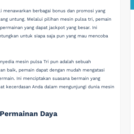
kali menawarkan berbagai bonus dan promosi yang
ng untung. Melalui pilihan mesin pulsa tri, pemain
ermainan yang dapat jackpot yang besar. Ini
untungkan untuk siapa saja pun yang mau mencoba
enyedia mesin pulsa Tri pun adalah sebuah
dan baik, pemain dapat dengan mudah mengatasi
ermain. Ini menciptakan suasana bermain yang
t kecerdasan Anda dalam mengunjungi dunia mesin
 Permainan Daya