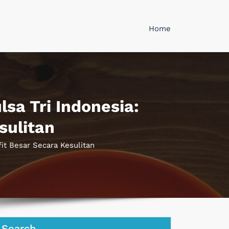
Home
sa Tri Indonesia:
sulitan
it Besar Secara Kesulitan
Search