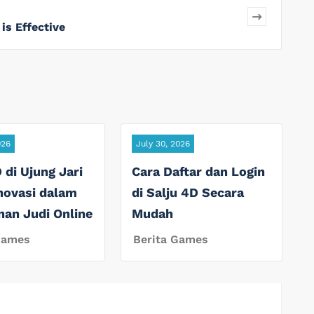
is Effective
026
July 30, 2026
 di Ujung Jari
Cara Daftar dan Login
novasi dalam
di Salju 4D Secara
nan Judi Online
Mudah
Games
Berita Games