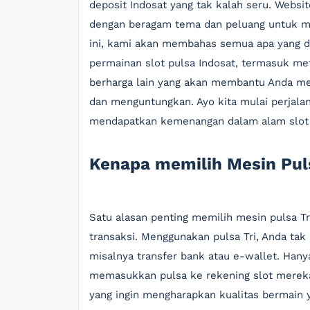
deposit Indosat yang tak kalah seru. Web
dengan beragam tema dan peluang untuk m
ini, kami akan membahas semua apa yang di
permainan slot pulsa Indosat, termasuk me
berharga lain yang akan membantu Anda 
dan menguntungkan. Ayo kita mulai perjala
mendapatkan kemenangan dalam alam slot 
Kenapa memilih Mesin Pul
Satu alasan penting memilih mesin pulsa Tr
transaksi. Menggunakan pulsa Tri, Anda tak
misalnya transfer bank atau e-wallet. Hany
memasukkan pulsa ke rekening slot mereka 
yang ingin mengharapkan kualitas bermain 