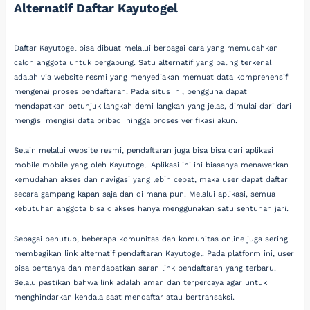
Alternatif Daftar Kayutogel
Daftar Kayutogel bisa dibuat melalui berbagai cara yang memudahkan
calon anggota untuk bergabung. Satu alternatif yang paling terkenal
adalah via website resmi yang menyediakan memuat data komprehensif
mengenai proses pendaftaran. Pada situs ini, pengguna dapat
mendapatkan petunjuk langkah demi langkah yang jelas, dimulai dari dari
mengisi mengisi data pribadi hingga proses verifikasi akun.
Selain melalui website resmi, pendaftaran juga bisa bisa dari aplikasi
mobile mobile yang oleh Kayutogel. Aplikasi ini ini biasanya menawarkan
kemudahan akses dan navigasi yang lebih cepat, maka user dapat daftar
secara gampang kapan saja dan di mana pun. Melalui aplikasi, semua
kebutuhan anggota bisa diakses hanya menggunakan satu sentuhan jari.
Sebagai penutup, beberapa komunitas dan komunitas online juga sering
membagikan link alternatif pendaftaran Kayutogel. Pada platform ini, user
bisa bertanya dan mendapatkan saran link pendaftaran yang terbaru.
Selalu pastikan bahwa link adalah aman dan terpercaya agar untuk
menghindarkan kendala saat mendaftar atau bertransaksi.