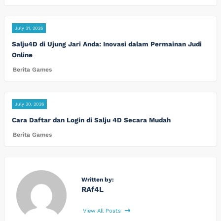
July 31, 2026
Salju4D di Ujung Jari Anda: Inovasi dalam Permainan Judi
Online
Berita Games
July 30, 2026
Cara Daftar dan Login di Salju 4D Secara Mudah
Berita Games
Written by:
RAf4L
View All Posts