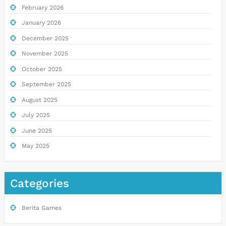
February 2026
January 2026
December 2025
November 2025
October 2025
September 2025
August 2025
July 2025
June 2025
May 2025
Categories
Berita Games