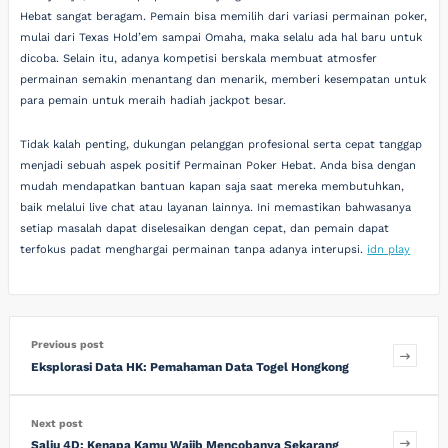
Hebat sangat beragam. Pemain bisa memilih dari variasi permainan poker,
mulai dari Texas Hold’em sampai Omaha, maka selalu ada hal baru untuk
dicoba. Selain itu, adanya kompetisi berskala membuat atmosfer
permainan semakin menantang dan menarik, memberi kesempatan untuk
para pemain untuk meraih hadiah jackpot besar.
Tidak kalah penting, dukungan pelanggan profesional serta cepat tanggap
menjadi sebuah aspek positif Permainan Poker Hebat. Anda bisa dengan
mudah mendapatkan bantuan kapan saja saat mereka membutuhkan,
baik melalui live chat atau layanan lainnya. Ini memastikan bahwasanya
setiap masalah dapat diselesaikan dengan cepat, dan pemain dapat
terfokus padat menghargai permainan tanpa adanya interupsi.
idn play
Previous post
Eksplorasi Data HK: Pemahaman Data Togel Hongkong
Next post
Salju 4D: Kenapa Kamu Wajib Mencobanya Sekarang