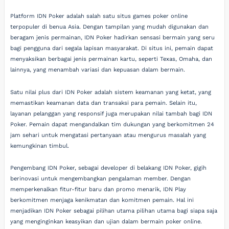
Platform IDN Poker adalah salah satu situs games poker online
terpopuler di benua Asia. Dengan tampilan yang mudah digunakan dan
beragam jenis permainan, IDN Poker hadirkan sensasi bermain yang seru
bagi pengguna dari segala lapisan masyarakat. Di situs ini, pemain dapat
menyaksikan berbagai jenis permainan kartu, seperti Texas, Omaha, dan
lainnya, yang menambah variasi dan kepuasan dalam bermain.
Satu nilai plus dari IDN Poker adalah sistem keamanan yang ketat, yang
memastikan keamanan data dan transaksi para pemain. Selain itu,
layanan pelanggan yang responsif juga merupakan nilai tambah bagi IDN
Poker. Pemain dapat mengandalkan tim dukungan yang berkomitmen 24
jam sehari untuk mengatasi pertanyaan atau mengurus masalah yang
kemungkinan timbul.
Pengembang IDN Poker, sebagai developer di belakang IDN Poker, gigih
berinovasi untuk mengembangkan pengalaman member. Dengan
memperkenalkan fitur-fitur baru dan promo menarik, IDN Play
berkomitmen menjaga kenikmatan dan komitmen pemain. Hal ini
menjadikan IDN Poker sebagai pilihan utama pilihan utama bagi siapa saja
yang menginginkan keasyikan dan ujian dalam bermain poker online.