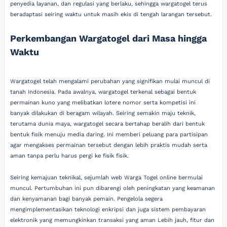
penyedia layanan, dan regulasi yang berlaku, sehingga wargatogel terus
beradaptasi seiring waktu untuk masih ekis di tengah larangan tersebut.
Perkembangan Wargatogel dari Masa hingga
Waktu
Wargatogel telah mengalami perubahan yang signifikan mulai muncul di
tanah Indonesia. Pada awalnya, wargatogel terkenal sebagai bentuk
permainan kuno yang melibatkan lotere nomor serta kompetisi ini
banyak dilakukan di beragam wilayah. Seiring semakin maju teknik,
terutama dunia maya, wargatogel secara bertahap beralih dari bentuk
bentuk fisik menuju media daring. Ini memberi peluang para partisipan
agar mengakses permainan tersebut dengan lebih praktis mudah serta
aman tanpa perlu harus pergi ke fisik fisik.
Seiring kemajuan teknikal, sejumlah web Warga Togel online bermulai
muncul. Pertumbuhan ini pun dibarengi oleh peningkatan yang keamanan
dan kenyamanan bagi banyak pemain. Pengelola segera
mengimplementasikan teknologi enkripsi dan juga sistem pembayaran
elektronik yang memungkinkan transaksi yang aman Lebih jauh, fitur dan