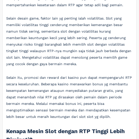
mempertahankan kesetaraan dalam RTP agar tetap adil bagi pemain.
Selain desain game, faktor lain yg penting ialah volatilitas. Slot yang
memiliki volatilitas tinggi cenderung memberikan kemenangan besar
namun tidak sering, sementara slot dengan volatilitas kurang
memberikan keuntungan kecil yang lebih sering. Peserta yg cenderung
menyukai risiko tinggi barangkali lebih memilih slot dengan volatilitas
tingkat tinggi walaupun RTP-nya mungkin saja tidak jauh berbeda dengan
slot lain. Mengetahui volatilitas dapat menolong peserta memilih game
yang cocok dengan gaya bermain mereka.
Selain itu, promosi dan reward dari kasino pun dapat mempengaruhi RTP
secara keseluruhan. Beberapa kasino menawarkan bonus yg membantu
kesempatan kemenangan ataupun menyediakan putaran gratis, yang
dapat menambah nilai RTP yg dirasakan oleh pemain dalam periode
bermain mereka. Melalui memakai bonus ini, peserta bisa
mengoptimalkan sensasi bermain mereka dan mendapatkan kesempatan
lebih besar untuk meraih keuntungan dari slot slot yg dipilih.
Kenapa Mesin Slot dengan RTP Tinggi Lebih