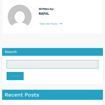
Written by:
RAf4L
View All Posts
Search
Search
Recent Posts