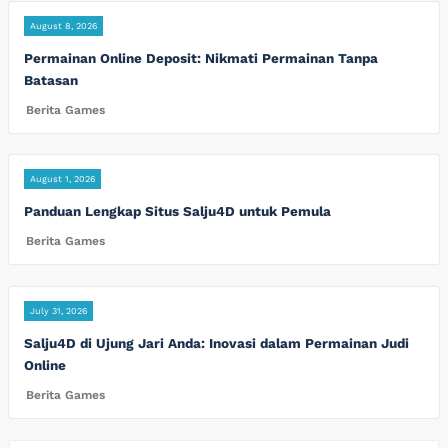
August 8, 2026
Permainan Online Deposit: Nikmati Permainan Tanpa
Batasan
Berita Games
August 1, 2026
Panduan Lengkap Situs Salju4D untuk Pemula
Berita Games
July 31, 2026
Salju4D di Ujung Jari Anda: Inovasi dalam Permainan Judi
Online
Berita Games