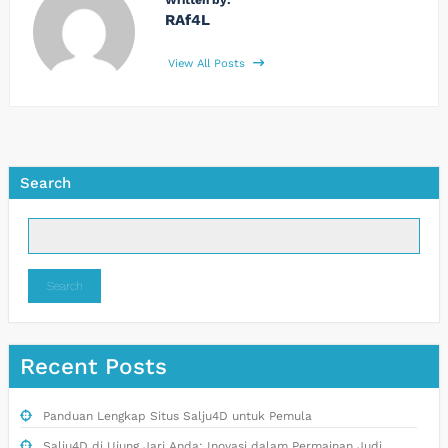
RAf4L
View All Posts
Search
Search
Recent Posts
Panduan Lengkap Situs Salju4D untuk Pemula
Salju4D di Ujung Jari Anda: Inovasi dalam Permainan Judi