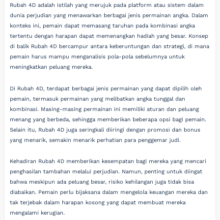
Rubah 4D adalah istilah yang merujuk pada platform atau sistem dalam
dunia perjudian yang menawarkan berbagai jenis permainan angka. Dalam
konteks ini, pemain dapat memasang taruhan pada kombinasi angka
tertentu dengan harapan dapat memenangkan hadiah yang besar. Konsep
di balik Rubah 4D bercampur antara keberuntungan dan strategi, di mana
pemain harus mampu menganalisis pola-pola sebelumnya untuk
meningkatkan peluang mereka.
Di Rubah 4D, terdapat berbagai jenis permainan yang dapat dipilih oleh
pemain, termasuk permainan yang melibatkan angka tunggal dan
kombinasi. Masing-masing permainan ini memiliki aturan dan peluang
menang yang berbeda, sehingga memberikan beberapa opsi bagi pemain.
Selain itu, Rubah 4D juga seringkali diiringi dengan promosi dan bonus
yang menarik, semakin menarik perhatian para penggemar judi.
Kehadiran Rubah 4D memberikan kesempatan bagi mereka yang mencari
penghasilan tambahan melalui perjudian. Namun, penting untuk diingat
bahwa meskipun ada peluang besar, risiko kehilangan juga tidak bisa
diabaikan. Pemain perlu bijaksana dalam mengelola keuangan mereka dan
tak terjebak dalam harapan kosong yang dapat membuat mereka
mengalami kerugian.