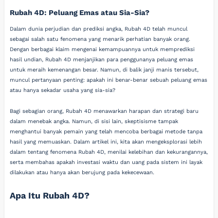
Rubah 4D: Peluang Emas atau Sia-Sia?
Dalam dunia perjudian dan prediksi angka, Rubah 4D telah muncul
sebagai salah satu fenomena yang menarik perhatian banyak orang.
Dengan berbagai klaim mengenai kemampuannya untuk memprediksi
hasil undian, Rubah 4D menjanjikan para penggunanya peluang emas
untuk meraih kemenangan besar. Namun, di balik janji manis tersebut,
muncul pertanyaan penting: apakah ini benar-benar sebuah peluang emas
atau hanya sekadar usaha yang sia-sia?
Bagi sebagian orang, Rubah 4D menawarkan harapan dan strategi baru
dalam menebak angka. Namun, di sisi lain, skeptisisme tampak
menghantui banyak pemain yang telah mencoba berbagai metode tanpa
hasil yang memuaskan. Dalam artikel ini, kita akan mengeksplorasi lebih
dalam tentang fenomena Rubah 4D, menilai kelebihan dan kekurangannya,
serta membahas apakah investasi waktu dan uang pada sistem ini layak
dilakukan atau hanya akan berujung pada kekecewaan.
Apa Itu Rubah 4D?