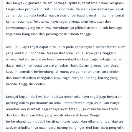
dan banyak digunakan dalam berbagai aplikasi, terutama dalam kerajinan
tangan dan produksi furnitur di Indonesia. Sejarah kayu ini berawal sejak
zaman dahulu kala ketika masyarakat di berbagai daerah mulai mengenali
kemampuannya. Terutama, kayu togel dikenal akan kekuatan dan
keawetannya yang istimewa, membuatnya pilihan utama untuk berbagai
kegunaan bangunan dan perlengkapan rumah tangga.
Asal usul kayu togel dapat ditelusuri pada kepercayaan pemanfaatan alam
yang kental di Indonesia. Masyarakat lokal, khususnya yang tinggal di
wilayah hutan, secara perlahan memanfaatkan kayu togel sebagai bahan
dasar untuk membuat peralatan sehari-hari. Dalam proses, pemakaian
kayu ini semakin berkembang, di mana warga menemukan cara efisien
dan inovatif dalam mengolah kayu togel menjadi barang-barang yang
bernilai tinggi dan indah.
Sebagai bagian dari warisan budaya Indonesia, kayu togel juga berperan
penting dalam perekonomian lokal. Pemanfaatan kayu ini bukan hanya
memberikan manfaat bagi masyarakat tetapi juga melestarikan tradisi
dan kebijaksanaan lokal yang sudah ada sejak lama. Dengan
berkembangnya industri kerajinan, kayu togel kian dikenal di luar daerah
asal, menjadikannya salah satu barang yang ngetrend bagi para pengrajin