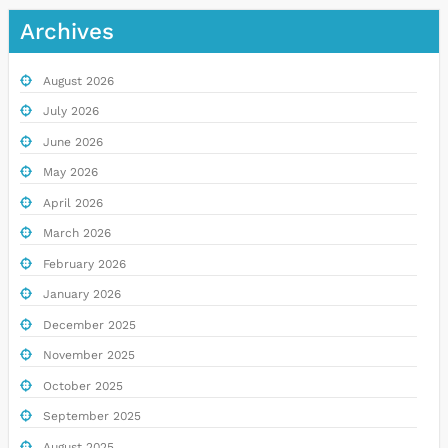
Archives
August 2026
July 2026
June 2026
May 2026
April 2026
March 2026
February 2026
January 2026
December 2025
November 2025
October 2025
September 2025
August 2025