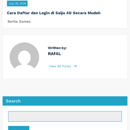
July 30, 2026
Cara Daftar dan Login di Salju 4D Secara Mudah
Berita Games
Written by:
RAf4L
View All Posts
Search