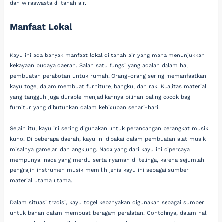
dan wiraswasta di tanah air.
Manfaat Lokal
Kayu ini ada banyak manfaat lokal di tanah air yang mana menunjukkan
kekayaan budaya daerah. Salah satu fungsi yang adalah dalam hal
pembuatan perabotan untuk rumah. Orang-orang sering memanfaatkan
kayu togel dalam membuat furniture, bangku, dan rak. Kualitas material
yang tangguh juga durable menjadikannya pilihan paling cocok bagi
furnitur yang dibutuhkan dalam kehidupan sehari-hari.
Selain itu, kayu ini sering digunakan untuk perancangan perangkat musik
kuno. Di beberapa daerah, kayu ini dipakai dalam pembuatan alat musik
misalnya gamelan dan angklung. Nada yang dari kayu ini dipercaya
mempunyai nada yang merdu serta nyaman di telinga, karena sejumlah
pengrajin instrumen musik memilih jenis kayu ini sebagai sumber
material utama utama.
Dalam situasi tradisi, kayu togel kebanyakan digunakan sebagai sumber
untuk bahan dalam membuat beragam peralatan. Contohnya, dalam hal