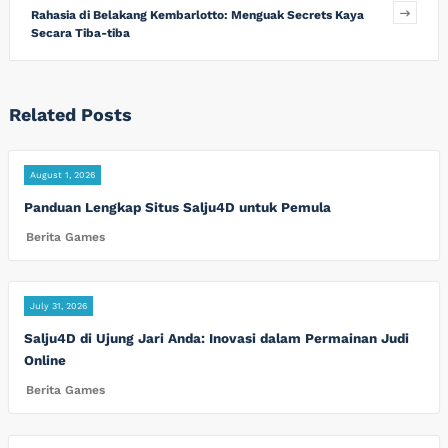
Rahasia di Belakang Kembarlotto: Menguak Secrets Kaya
Secara Tiba-tiba
Related Posts
August 1, 2026
Panduan Lengkap Situs Salju4D untuk Pemula
Berita Games
July 31, 2026
Salju4D di Ujung Jari Anda: Inovasi dalam Permainan Judi
Online
Berita Games