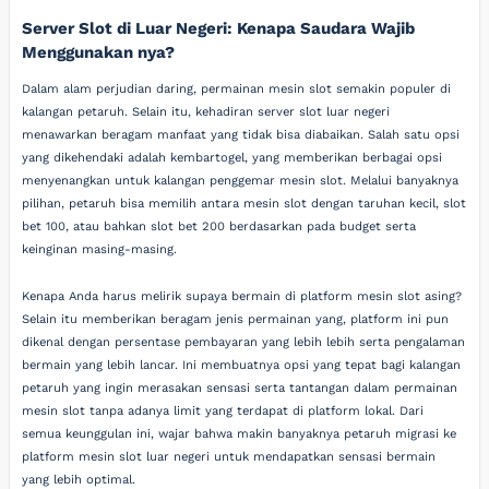
Server Slot di Luar Negeri: Kenapa Saudara Wajib
Menggunakan nya?
Dalam alam perjudian daring, permainan mesin slot semakin populer di
kalangan petaruh. Selain itu, kehadiran server slot luar negeri
menawarkan beragam manfaat yang tidak bisa diabaikan. Salah satu opsi
yang dikehendaki adalah kembartogel, yang memberikan berbagai opsi
menyenangkan untuk kalangan penggemar mesin slot. Melalui banyaknya
pilihan, petaruh bisa memilih antara mesin slot dengan taruhan kecil, slot
bet 100, atau bahkan slot bet 200 berdasarkan pada budget serta
keinginan masing-masing.
Kenapa Anda harus melirik supaya bermain di platform mesin slot asing?
Selain itu memberikan beragam jenis permainan yang, platform ini pun
dikenal dengan persentase pembayaran yang lebih lebih serta pengalaman
bermain yang lebih lancar. Ini membuatnya opsi yang tepat bagi kalangan
petaruh yang ingin merasakan sensasi serta tantangan dalam permainan
mesin slot tanpa adanya limit yang terdapat di platform lokal. Dari
semua keunggulan ini, wajar bahwa makin banyaknya petaruh migrasi ke
platform mesin slot luar negeri untuk mendapatkan sensasi bermain
yang lebih optimal.