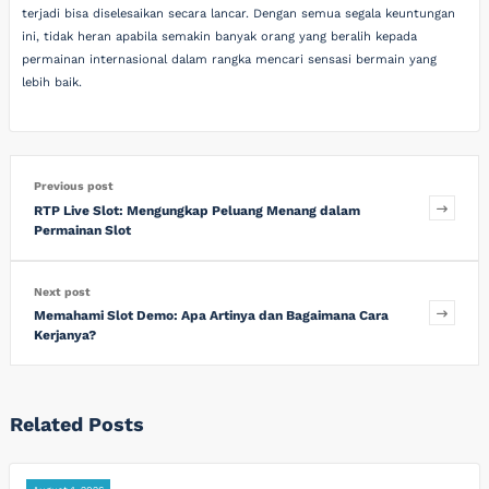
terjadi bisa diselesaikan secara lancar. Dengan semua segala keuntungan
ini, tidak heran apabila semakin banyak orang yang beralih kepada
permainan internasional dalam rangka mencari sensasi bermain yang
lebih baik.
Previous post
RTP Live Slot: Mengungkap Peluang Menang dalam
Permainan Slot
Next post
Memahami Slot Demo: Apa Artinya dan Bagaimana Cara
Kerjanya?
Related Posts