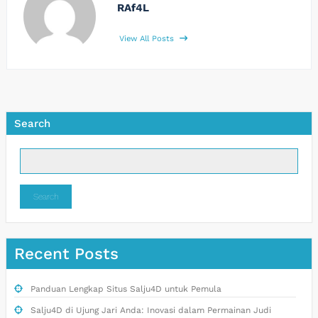
RAf4L
View All Posts
Search
Search
Recent Posts
Panduan Lengkap Situs Salju4D untuk Pemula
Salju4D di Ujung Jari Anda: Inovasi dalam Permainan Judi