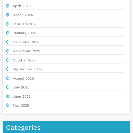
April 2026
March 2026
February 2026
January 2026
December 2025
November 2025
October 2025
September 2025
August 2025
July 2025
June 2025
May 2025
Categories