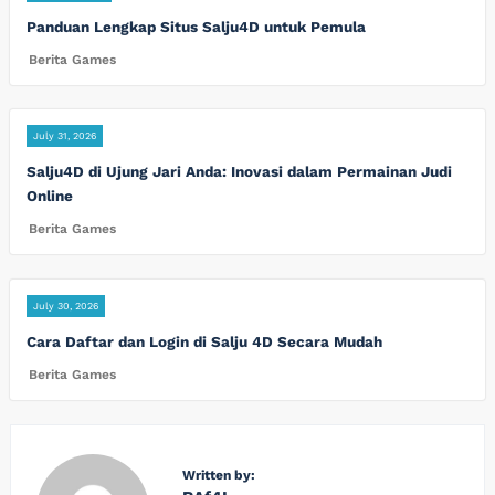
Panduan Lengkap Situs Salju4D untuk Pemula
Berita Games
July 31, 2026
Salju4D di Ujung Jari Anda: Inovasi dalam Permainan Judi
Online
Berita Games
July 30, 2026
Cara Daftar dan Login di Salju 4D Secara Mudah
Berita Games
Written by: