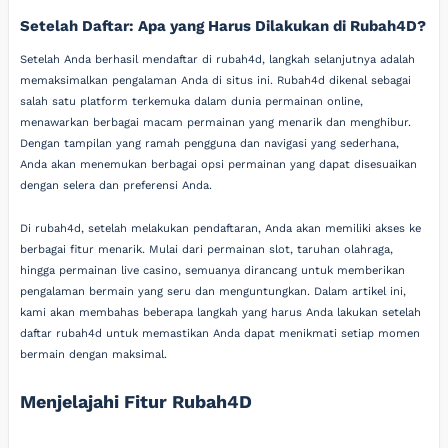
Setelah Daftar: Apa yang Harus Dilakukan di Rubah4D?
Setelah Anda berhasil mendaftar di rubah4d, langkah selanjutnya adalah
memaksimalkan pengalaman Anda di situs ini. Rubah4d dikenal sebagai
salah satu platform terkemuka dalam dunia permainan online,
menawarkan berbagai macam permainan yang menarik dan menghibur.
Dengan tampilan yang ramah pengguna dan navigasi yang sederhana,
Anda akan menemukan berbagai opsi permainan yang dapat disesuaikan
dengan selera dan preferensi Anda.
Di rubah4d, setelah melakukan pendaftaran, Anda akan memiliki akses ke
berbagai fitur menarik. Mulai dari permainan slot, taruhan olahraga,
hingga permainan live casino, semuanya dirancang untuk memberikan
pengalaman bermain yang seru dan menguntungkan. Dalam artikel ini,
kami akan membahas beberapa langkah yang harus Anda lakukan setelah
daftar rubah4d untuk memastikan Anda dapat menikmati setiap momen
bermain dengan maksimal.
Menjelajahi Fitur Rubah4D