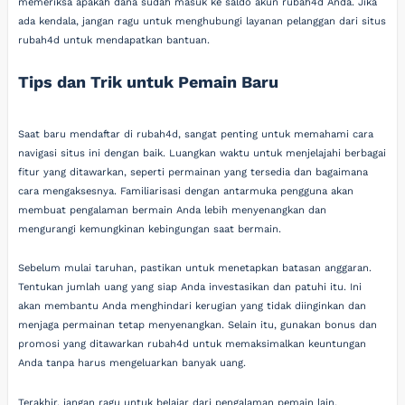
memeriksa apakah dana sudah masuk ke saldo akun rubah4d Anda. Jika
ada kendala, jangan ragu untuk menghubungi layanan pelanggan dari situs
rubah4d untuk mendapatkan bantuan.
Tips dan Trik untuk Pemain Baru
Saat baru mendaftar di rubah4d, sangat penting untuk memahami cara
navigasi situs ini dengan baik. Luangkan waktu untuk menjelajahi berbagai
fitur yang ditawarkan, seperti permainan yang tersedia dan bagaimana
cara mengaksesnya. Familiarisasi dengan antarmuka pengguna akan
membuat pengalaman bermain Anda lebih menyenangkan dan
mengurangi kemungkinan kebingungan saat bermain.
Sebelum mulai taruhan, pastikan untuk menetapkan batasan anggaran.
Tentukan jumlah uang yang siap Anda investasikan dan patuhi itu. Ini
akan membantu Anda menghindari kerugian yang tidak diinginkan dan
menjaga permainan tetap menyenangkan. Selain itu, gunakan bonus dan
promosi yang ditawarkan rubah4d untuk memaksimalkan keuntungan
Anda tanpa harus mengeluarkan banyak uang.
Terakhir, jangan ragu untuk belajar dari pengalaman pemain lain.