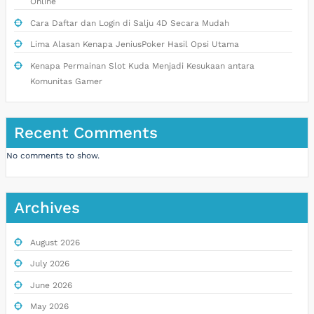
Online
Cara Daftar dan Login di Salju 4D Secara Mudah
Lima Alasan Kenapa JeniusPoker Hasil Opsi Utama
Kenapa Permainan Slot Kuda Menjadi Kesukaan antara
Komunitas Gamer
Recent Comments
No comments to show.
Archives
August 2026
July 2026
June 2026
May 2026