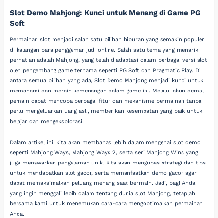
Slot Demo Mahjong: Kunci untuk Menang di Game PG
Soft
Permainan slot menjadi salah satu pilihan hiburan yang semakin populer
di kalangan para penggemar judi online. Salah satu tema yang menarik
perhatian adalah Mahjong, yang telah diadaptasi dalam berbagai versi slot
oleh pengembang game ternama seperti PG Soft dan Pragmatic Play. Di
antara semua pilihan yang ada, Slot Demo Mahjong menjadi kunci untuk
memahami dan meraih kemenangan dalam game ini. Melalui akun demo,
pemain dapat mencoba berbagai fitur dan mekanisme permainan tanpa
perlu mengeluarkan uang asli, memberikan kesempatan yang baik untuk
belajar dan mengeksplorasi.
Dalam artikel ini, kita akan membahas lebih dalam mengenai slot demo
seperti Mahjong Ways, Mahjong Ways 2, serta seri Mahjong Wins yang
juga menawarkan pengalaman unik. Kita akan mengupas strategi dan tips
untuk mendapatkan slot gacor, serta memanfaatkan demo gacor agar
dapat memaksimalkan peluang menang saat bermain. Jadi, bagi Anda
yang ingin menggali lebih dalam tentang dunia slot Mahjong, tetaplah
bersama kami untuk menemukan cara-cara mengoptimalkan permainan
Anda.