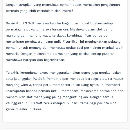
Dengan tampilan yang memukau, pemain dapat merasakan pengalaman
bermain yang lebih mendalam dan imersif.
Selain itu, PG Soft menawarkan berbagai fitur inovatif dalam setiap
permainan slot yang mereka luncurkan. Misalnya, dalam slot demo
mahjong dan mahjong ways, terdapat kombinasi fitur bonus dan
mekanisme pembayaran yang unik. Fitur-fitur ini meningkatkan peluang
pemain untuk menang dan membuat setiap sesi permainan menjadi lebih
menarik. Dengan mekanisme permainan yang cerdas, setiap putaran
membawa harapan dan kegembiraan.
Terakhir, kemudahan akses menggunakan akun demo juga menjadi salah
satu keunggulan PG Soft. Pemain dapat mencoba berbagai slot, termasuk
mahjong wins 3, tanpa perlu mempertaruhkan uang nyata. Ini memberi
kesempatan kepada pemain untuk memahami mekanisme permainan dan
menemukan slot mana yang paling menguntungkan. Dengan semua
keunggulan ini, PG Soft terus menjadi pilihan utama bagi pecinta slot
gacor di seluruh dunia.