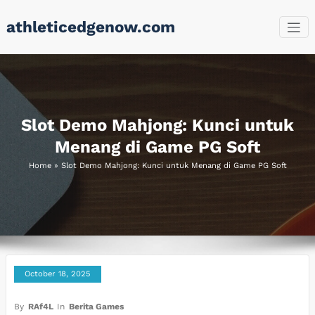
Skip
athleticedgenow.com
to
content
Slot Demo Mahjong: Kunci untuk
Menang di Game PG Soft
Home
»
Slot Demo Mahjong: Kunci untuk Menang di Game PG Soft
October 18, 2025
By
RAf4L
In
Berita Games