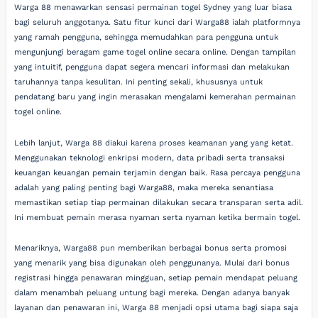
Warga 88 menawarkan sensasi permainan togel Sydney yang luar biasa
bagi seluruh anggotanya. Satu fitur kunci dari Warga88 ialah platformnya
yang ramah pengguna, sehingga memudahkan para pengguna untuk
mengunjungi beragam game togel online secara online. Dengan tampilan
yang intuitif, pengguna dapat segera mencari informasi dan melakukan
taruhannya tanpa kesulitan. Ini penting sekali, khususnya untuk
pendatang baru yang ingin merasakan mengalami kemerahan permainan
togel online.
Lebih lanjut, Warga 88 diakui karena proses keamanan yang yang ketat.
Menggunakan teknologi enkripsi modern, data pribadi serta transaksi
keuangan keuangan pemain terjamin dengan baik. Rasa percaya pengguna
adalah yang paling penting bagi Warga88, maka mereka senantiasa
memastikan setiap tiap permainan dilakukan secara transparan serta adil.
Ini membuat pemain merasa nyaman serta nyaman ketika bermain togel.
Menariknya, Warga88 pun memberikan berbagai bonus serta promosi
yang menarik yang bisa digunakan oleh penggunanya. Mulai dari bonus
registrasi hingga penawaran mingguan, setiap pemain mendapat peluang
dalam menambah peluang untung bagi mereka. Dengan adanya banyak
layanan dan penawaran ini, Warga 88 menjadi opsi utama bagi siapa saja