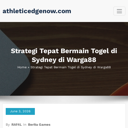
Skip
athleticedgenow.com
to
content
Strategi Tepat Bermain Togel di
Sydney di Warga88
Home
»
Strategi Tepat Bermain Togel di Sydney di Warga88
June 3, 2026
By
RAf4L
In
Berita Games