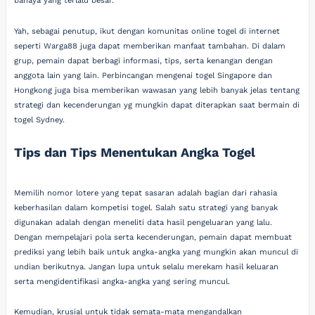
bahaya yang terlalu besar.
Yah, sebagai penutup, ikut dengan komunitas online togel di internet
seperti Warga88 juga dapat memberikan manfaat tambahan. Di dalam
grup, pemain dapat berbagi informasi, tips, serta kenangan dengan
anggota lain yang lain. Perbincangan mengenai togel Singapore dan
Hongkong juga bisa memberikan wawasan yang lebih banyak jelas tentang
strategi dan kecenderungan yg mungkin dapat diterapkan saat bermain di
togel Sydney.
Tips dan Tips Menentukan Angka Togel
Memilih nomor lotere yang tepat sasaran adalah bagian dari rahasia
keberhasilan dalam kompetisi togel. Salah satu strategi yang banyak
digunakan adalah dengan meneliti data hasil pengeluaran yang lalu.
Dengan mempelajari pola serta kecenderungan, pemain dapat membuat
prediksi yang lebih baik untuk angka-angka yang mungkin akan muncul di
undian berikutnya. Jangan lupa untuk selalu merekam hasil keluaran
serta mengidentifikasi angka-angka yang sering muncul.
Kemudian, krusial untuk tidak semata-mata mengandalkan