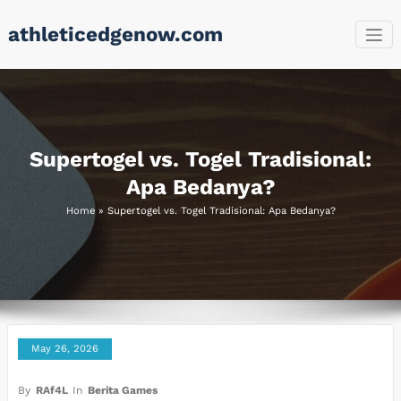
Skip
athleticedgenow.com
to
content
Supertogel vs. Togel Tradisional:
Apa Bedanya?
Home
»
Supertogel vs. Togel Tradisional: Apa Bedanya?
May 26, 2026
By
RAf4L
In
Berita Games