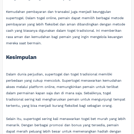
Kemudahan pembayaran dan transaksi juga menjadi keunggulan
supertogel. Dalam togel online, pemain dapat memilih berbagai metode
pembayaran yang lebih fleksibel dan aman dibandingkan dengan metode
cash yang biasanya digunakan dalam togel tradisional. Ini memberikan
rasa aman dan kemudahan bagi pemain yang ingin mengelola keuangan
mereka saat bermain.
Kesimpulan
Dalam dunia perjudian, supertogel dan togel tradisional memiliki
perbedaan yang cukup mencolok. Supertogel menawarkan kemudahan
akses melalui platform online, memungkinkan pemain untuk terlibat
dalam permainan kapan saja dan di mana saja. Sebaliknya, togel
tradisional sering kali mengharuskan pemain untuk mengunjungi tempat
tertentu, yang bisa menjadi kurang fleksibel bagi sebagian orang.
Selain itu, supertogel sering kali menawarkan togel bet murah yang lebih
menarik. Dengan berbagai promosi dan bonus yang tersedia, pemain
dapat meraih peluang lebih besar untuk memenangkan hadiah dengan