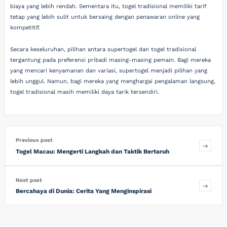
biaya yang lebih rendah. Sementara itu, togel tradisional memiliki tarif
tetap yang lebih sulit untuk bersaing dengan penawaran online yang
kompetitif.
Secara keseluruhan, pilihan antara supertogel dan togel tradisional
tergantung pada preferensi pribadi masing-masing pemain. Bagi mereka
yang mencari kenyamanan dan variasi, supertogel menjadi pilihan yang
lebih unggul. Namun, bagi mereka yang menghargai pengalaman langsung,
togel tradisional masih memiliki daya tarik tersendiri.
Previous post
Togel Macau: Mengerti Langkah dan Taktik Bertaruh
Next post
Bercahaya di Dunia: Cerita Yang Menginspirasi