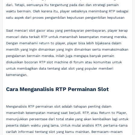
dari. Tetapi, semuanya itu tergantung pada dan dan strategi pemain
waktu bermain. Oleh karena itu, player sebaiknya menimbang RTP sebagai
satu aspek dari proses pengambilan keputusan pengambilan keputusan
Saat mencari slot gacor atau yang pembayaran pembayaran, player kerap
mencari data terkait RTP untuk menambah kesempatan menang mereka.
Dengan memahami return to player, player bisa lebih bijaksana dalam
memilih yang ingin dimainkan yang ingin dimainkan serta memaksimalkan
pengalaman bermain mereka. Inilah juga mengapa banyak pemain
diskusikan bocoran RTP slot machine di forum atau komunitas untuk
untuk membagikan data tentang alat slot yang populer memberi
kemenangan.
Cara Menganalisis RTP Permainan Slot
Menganalisis RTP permainan slot adalah tahapan penting dalam
menambah kesempatan menang saat berjudi. RTP, atau Return to Player,
menunjukkan persentase dari total stake yang akan kembalikan lagi untuk
peserta dalam waktu yang lama. Untuk mulai analisis RTP, pertama-tama
carilah informasi tentang slot yang kamu mainkan. Bermacam-macam