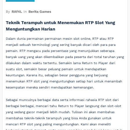
By
RAf4L
In
Berita Games
Teknik Terampuh untuk Menemukan RTP Slot Yang
Menguntungkan Harian
Dalam dunia permainan permainan mesin slot online, RTP atau RTP
menjadi sebuah terminologi yang sering banyak dicari oleh para para
pemain. RTP mengacu pada persentase yang menunjukkan seberapa
banyak uang yang akan dikembalikan pada peserta dari total taruhan yang
dilakukan dalam waktu tertentu. Semakin lama Return to Player dari
suatu slot, semakin besar peluang pemain untuk mendapatkan
keuntungan. Karena itu, sebagian besar pengguna yang berjuang
menemukan RTP slot yang menguntungkan setiap hari untuk menambah
kesempatan mereka sendiri mendapatkan kemenangan.
Sebagai munculnya berbagai data serta informasi rahasia RTP slot dari
berbagai berbagai, mencari tahu Return to Player langsung dan slot-slot
yang sedang gacor menjadi lebih mudah. Tulisan ini akan membahas
membahas teknik-teknik terampuh yang bisa Anda gunakan untuk
mencari RTP slot yang paling menguntungkan. Kami akan meneliti