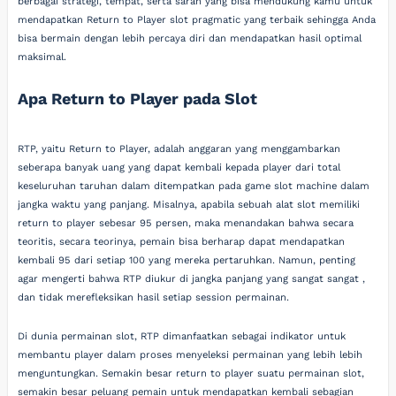
berbagai strategi, tempat, serta saran yang bisa mendukung kamu untuk
mendapatkan Return to Player slot pragmatic yang terbaik sehingga Anda
bisa bermain dengan lebih percaya diri dan mendapatkan hasil optimal
maksimal.
Apa Return to Player pada Slot
RTP, yaitu Return to Player, adalah anggaran yang menggambarkan
seberapa banyak uang yang dapat kembali kepada player dari total
keseluruhan taruhan dalam ditempatkan pada game slot machine dalam
jangka waktu yang panjang. Misalnya, apabila sebuah alat slot memiliki
return to player sebesar 95 persen, maka menandakan bahwa secara
teoritis, secara teorinya, pemain bisa berharap dapat mendapatkan
kembali 95 dari setiap 100 yang mereka pertaruhkan. Namun, penting
agar mengerti bahwa RTP diukur di jangka panjang yang sangat sangat ,
dan tidak merefleksikan hasil setiap session permainan.
Di dunia permainan slot, RTP dimanfaatkan sebagai indikator untuk
membantu player dalam proses menyeleksi permainan yang lebih lebih
menguntungkan. Semakin besar return to player suatu permainan slot,
semakin besar peluang pemain untuk mendapatkan kembali sebagian