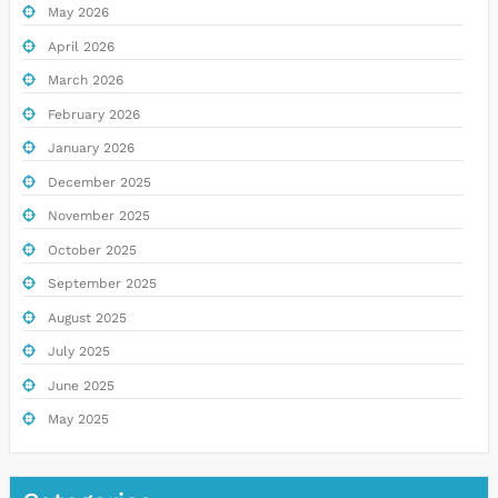
May 2026
April 2026
March 2026
February 2026
January 2026
December 2025
November 2025
October 2025
September 2025
August 2025
July 2025
June 2025
May 2025