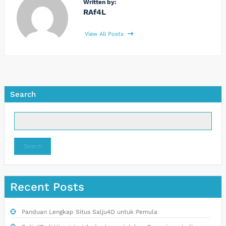
Written by:
RAf4L
View All Posts
Search
Search
Recent Posts
Panduan Lengkap Situs Salju4D untuk Pemula