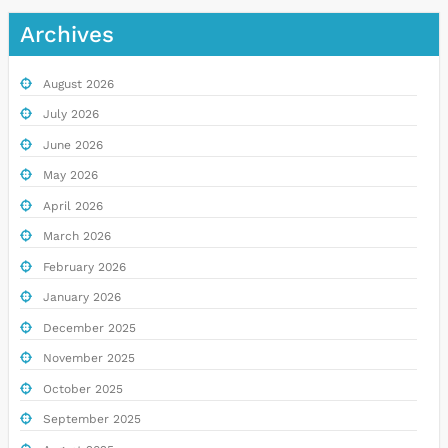
Archives
August 2026
July 2026
June 2026
May 2026
April 2026
March 2026
February 2026
January 2026
December 2025
November 2025
October 2025
September 2025