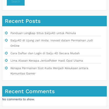
Search
Recent Posts
Panduan Lengkap Situs Salju4D untuk Pemula
Salju4D di Ujung Jari Anda: Inovasi dalam Permainan Judi
Online
Cara Daftar dan Login di Salju 4D Secara Mudah
Lima Alasan Kenapa JeniusPoker Hasil Opsi Utama
Kenapa Permainan Slot Kuda Menjadi Kesukaan antara
Komunitas Gamer
Recent Comments
No comments to show.