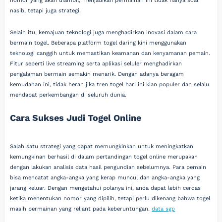
nomor yang akan diambil, menjadikan permainan ini tidak hanya soal
nasib, tetapi juga strategi.
Selain itu, kemajuan teknologi juga menghadirkan inovasi dalam cara
bermain togel. Beberapa platform togel daring kini menggunakan
teknologi canggih untuk memastikan keamanan dan kenyamanan pemain.
Fitur seperti live streaming serta aplikasi seluler menghadirkan
pengalaman bermain semakin menarik. Dengan adanya beragam
kemudahan ini, tidak heran jika tren togel hari ini kian populer dan selalu
mendapat perkembangan di seluruh dunia.
Cara Sukses Judi Togel Online
Salah satu strategi yang dapat memungkinkan untuk meningkatkan
kemungkinan berhasil di dalam pertandingan togel online merupakan
dengan lakukan analisis data hasil pengundian sebelumnya. Para pemain
bisa mencatat angka-angka yang kerap muncul dan angka-angka yang
jarang keluar. Dengan mengetahui polanya ini, anda dapat lebih cerdas
ketika menentukan nomor yang dipilih, tetapi perlu dikenang bahwa togel
masih permainan yang reliant pada keberuntungan.
data sgp