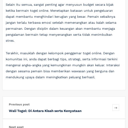
Selain itu semua, sangat penting agar menyusun budget secara bijak
ketika bermain togel online. Menetapkan batasan untuk pengeluaran
dapat membantu menghindari kerugian yang besar. Pemain sebaiknya
jangan terlalu terbawa emosi setelah memenangkan atau kalah selama
permainan. Dengan disiplin dalam keuangan akan membantu menjaga
pengalaman bermain tetap menyenangkan serta tidak menimbulkan
stres.
Terakhir, masuklah dengan kelompok penggemar togel online. Dengan
komunitas ini, anda dapat berbagi tips, strategi, serta informasi terkini
mengenai angka-angka yang kemungkinan mungkin akan keluar. Interaksi
dengan sesama pemain bisa memberikan wawasan yang berguna dan
mendukung upaya dalam meningkatkan peluang berhasil.
Previous post
Wali Togel: Di Antara Kisah serta Kenyataan
Next post