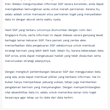
tren. Melalui mengumpulkan informasi SGP secara konsisten, anda dapat
meningkatkan kemungkinan anda untuk meraih permainan. Karena itu,
selalu adalah untuk memasuki situs permainan togel yang menyediakan
data ini dengan akurat serta waktu nyata.
Hasil SGP yang terbaru umumnya diumumkan dengan rutin dari
Singapore Pools, serta informasi ini dapat diakses secara gampang lewat
berbagai laman keluaran SGP. Para pemain yang cerdas akan
memanfaatkan data pengeluaran SGP sebelumnya untuk membuat
strategi bermain yang lebih lebih baik. Selain itu, karena keberadaan data
SGP prize, anda dapat mengevaluasi hadiah yang telah disalurkan serta
merumuskan strategi selanjutnya.
Dengan mengikuti perkembangan keluaran SGP dan menggunakan data
yang ada, anda dapat membuat pilihan yang berbasis informasi. Hal ini
bukan hanya memperbesar peluang sukses, tetapi juga memberikan
pengalaman bermain yang menyenangkan. Dengan mempertimbangkan
nilai aksesibilitas data ini, selalu untuk memeriksa laman toto togel
terpercaya agar tetap up-to-date dari data terkini.