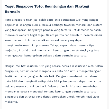
Togel Singapore Toto: Keuntungan dan Strategi
Bermain
Toto Singapore telah jadi salah satu jenis permainan luck yang sangat
populer di kalangan publik. Melalui berbagai tawaran menarik dan sistem
yang transparan, banyaknya pemain yang tertarik untuk mencoba nasib
mereka di website togel togel. Dalam permainan tersebut, peserta diberi
kesempatan untuk mendapatkan reward besar yang dapat
mengtransformasi hidup mereka. Tetapi, seperti dalam semua tipe
perjudian, krusial untuk memahami keuntungan dan strategi yang bisa
meningkatkan kemungkinan sukses dalam bermain toto toto.
Dengan melihat keluaran SGP yang secara berkala dikeluarkan oleh Kolam
Singapura, pemain dapat menganalisis data SGP untuk mengembangkan
taktik permainan yang lebih baik baik. Dengan memahami memahami
data SGP dan mengikuti setiap data SGP prize, pemain dapat menambah
peluang mereka untuk berhasil. Dalam artikel ini kita akan membahas
membahas secara mendetail tentang keuntungan bermain toto toto
Singapore dan strategi yang dapat diterapkan untuk meraih hasil yang
maksimal.