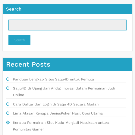
Search
Search
Recent Posts
Panduan Lengkap Situs Salju4D untuk Pemula
Salju4D di Ujung Jari Anda: Inovasi dalam Permainan Judi
Online
Cara Daftar dan Login di Salju 4D Secara Mudah
Lima Alasan Kenapa JeniusPoker Hasil Opsi Utama
Kenapa Permainan Slot Kuda Menjadi Kesukaan antara
Komunitas Gamer