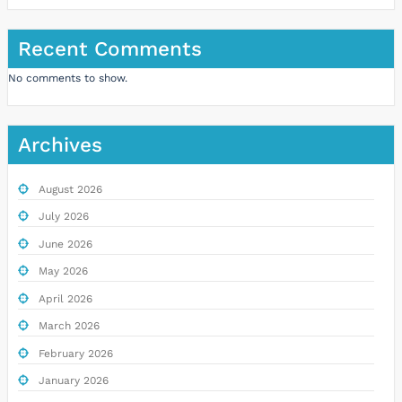
Recent Comments
No comments to show.
Archives
August 2026
July 2026
June 2026
May 2026
April 2026
March 2026
February 2026
January 2026