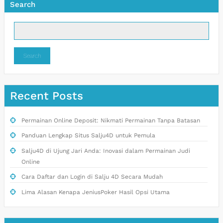
Search
Search
Recent Posts
Permainan Online Deposit: Nikmati Permainan Tanpa Batasan
Panduan Lengkap Situs Salju4D untuk Pemula
Salju4D di Ujung Jari Anda: Inovasi dalam Permainan Judi
Online
Cara Daftar dan Login di Salju 4D Secara Mudah
Lima Alasan Kenapa JeniusPoker Hasil Opsi Utama