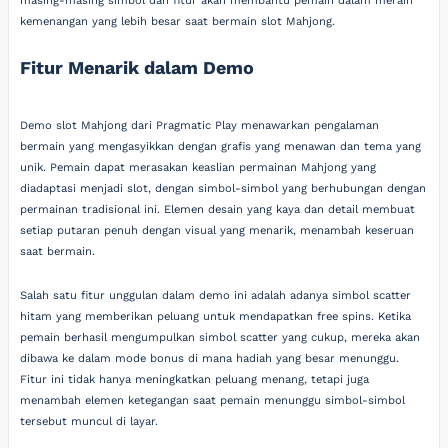
masing-masing simbol dan fitur akan membantu pemain dalam meraih
kemenangan yang lebih besar saat bermain slot Mahjong.
Fitur Menarik dalam Demo
Demo slot Mahjong dari Pragmatic Play menawarkan pengalaman
bermain yang mengasyikkan dengan grafis yang menawan dan tema yang
unik. Pemain dapat merasakan keaslian permainan Mahjong yang
diadaptasi menjadi slot, dengan simbol-simbol yang berhubungan dengan
permainan tradisional ini. Elemen desain yang kaya dan detail membuat
setiap putaran penuh dengan visual yang menarik, menambah keseruan
saat bermain.
Salah satu fitur unggulan dalam demo ini adalah adanya simbol scatter
hitam yang memberikan peluang untuk mendapatkan free spins. Ketika
pemain berhasil mengumpulkan simbol scatter yang cukup, mereka akan
dibawa ke dalam mode bonus di mana hadiah yang besar menunggu.
Fitur ini tidak hanya meningkatkan peluang menang, tetapi juga
menambah elemen ketegangan saat pemain menunggu simbol-simbol
tersebut muncul di layar.