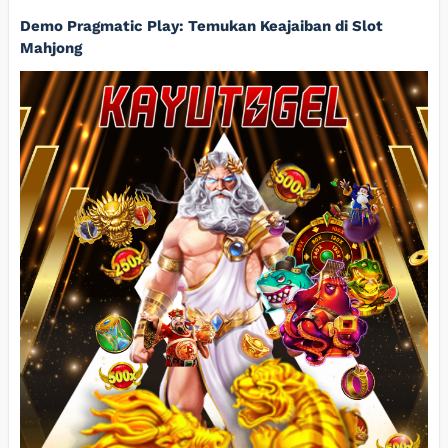
Demo Pragmatic Play: Temukan Keajaiban di Slot
Mahjong