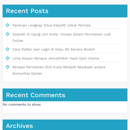
Recent Posts
Panduan Lengkap Situs Salju4D untuk Pemula
Salju4D di Ujung Jari Anda: Inovasi dalam Permainan Judi
Online
Cara Daftar dan Login di Salju 4D Secara Mudah
Lima Alasan Kenapa JeniusPoker Hasil Opsi Utama
Kenapa Permainan Slot Kuda Menjadi Kesukaan antara
Komunitas Gamer
Recent Comments
No comments to show.
Archives