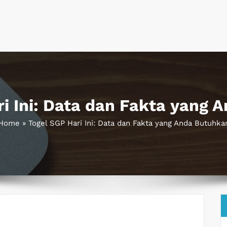
ri Ini: Data dan Fakta yang 
Home
»
Togel SGP Hari Ini: Data dan Fakta yang Anda Butuhka