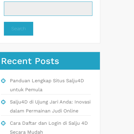
Search
Recent Posts
Panduan Lengkap Situs Salju4D
untuk Pemula
Salju4D di Ujung Jari Anda: Inovasi
dalam Permainan Judi Online
Cara Daftar dan Login di Salju 4D
Secara Mudah