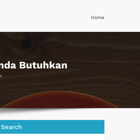
Home
Anda Butuhkan
n
Search