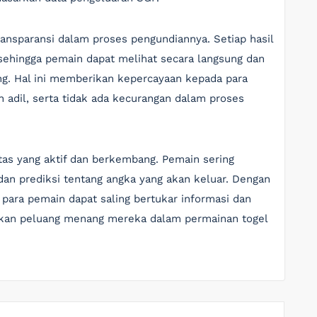
transparansi dalam proses pengundiannya. Setiap hasil
sehingga pemain dapat melihat secara langsung dan
g. Hal ini memberikan kepercayaan kepada para
 adil, serta tidak ada kecurangan dalam proses
itas yang aktif dan berkembang. Pemain sering
 dan prediksi tentang angka yang akan keluar. Dengan
 para pemain dapat saling bertukar informasi dan
kan peluang menang mereka dalam permainan togel