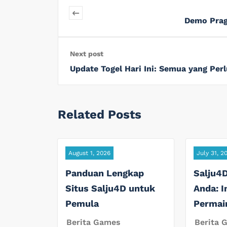
Demo Prag
Next post
Update Togel Hari Ini: Semua yang Per
Related Posts
August 1, 2026
July 31, 2
Panduan Lengkap
Salju4D
Situs Salju4D untuk
Anda: I
Pemula
Permai
Berita Games
Berita 