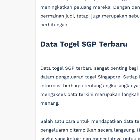
meningkatkan peluang mereka. Dengan demi
permainan judi, tetapi juga merupakan sebu
perhitungan.
Data Togel SGP Terbaru
Data togel SGP terbaru sangat penting bag
dalam pengeluaran togel Singapore. Setia
informasi berharga tentang angka-angka ya
mengakses data terkini merupakan langkah
menang.
Salah satu cara untuk mendapatkan data ter
pengeluaran ditampilkan secara langsung. 
angka yang keluar dan mencatatnya untuk an