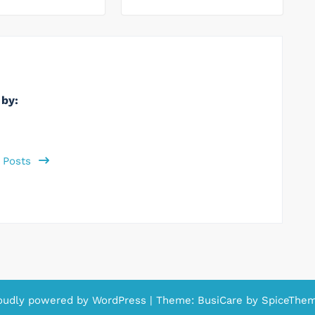
 by:
l Posts
oudly powered by
WordPress
| Theme:
BusiCare
by
SpiceThe