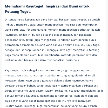
Memahami Kayutogel: Inspirasi dari Bumi untuk
Peluang Togel.
Di tengah arus keberadaan yang kembali berjalan cepat-cepat, sejumlah
individu mencari upaya untuk mendapatkan inspirasi dan kesempatan
yang baru. Satu fenomena yang menarik mendapatkan perhatian adalah
kayutogel. Istilah ini bukan sekadar sekadar menggugah perasaan
penasaran kita, tetapi juga mengaitkan keindahan alam dengan dunia
permainan permainan peluang yang banyak diterima disukai. Kayu togel,
sebagai dari konsep konsep ini, mengajak kita agar mengetahui tentang
bagaimana elemen alami bisa membentuk metode pemikiran kita dan
bertindak dan beraksi di dalam mendapatkan nasib baik.
Kayu togel hadir sebagai satu pendekatan yang menggabungkan
menyatukan unsur-unsur spiritual dan untung yang diambil diambil
kekayaan alam. Kayu yang digunakan dalam dalam kayutogel hanya
sekadar sekadar bahan, tetapi juga juga melambangankan berbagai arti
serta simbolisme yang dalam. Dalam artikel ini, kita akan mendalami lebih
banyak tentang kayutogel, bagaimana ia terinspirasi oleh alam dan apa
saja potensi yang dapat mendapatkan dari ini. Ayo kita menyelami
keistimewaan kayutogel juga menemukan peluang yang belum pernah