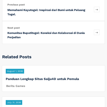
Previous post
Memahami Kayutogel: Inspirasi dari Bumi untuk Peluang
Togel.
Next post
Komunitas Bupatitogel: Koneksi dan Kolaborasi di Dunia
Perjudian
Related Posts
August 1, 2026
Panduan Lengkap Situs Salju4D untuk Pemula
Berita Games
July 31, 2026