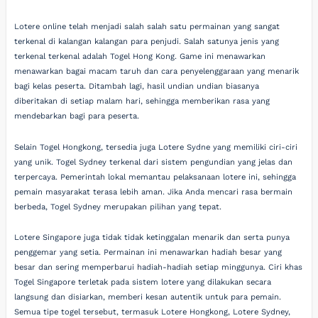
Lotere online telah menjadi salah salah satu permainan yang sangat
terkenal di kalangan kalangan para penjudi. Salah satunya jenis yang
terkenal terkenal adalah Togel Hong Kong. Game ini menawarkan
menawarkan bagai macam taruh dan cara penyelenggaraan yang menarik
bagi kelas peserta. Ditambah lagi, hasil undian undian biasanya
diberitakan di setiap malam hari, sehingga memberikan rasa yang
mendebarkan bagi para peserta.
Selain Togel Hongkong, tersedia juga Lotere Sydne yang memiliki ciri-ciri
yang unik. Togel Sydney terkenal dari sistem pengundian yang jelas dan
terpercaya. Pemerintah lokal memantau pelaksanaan lotere ini, sehingga
pemain masyarakat terasa lebih aman. Jika Anda mencari rasa bermain
berbeda, Togel Sydney merupakan pilihan yang tepat.
Lotere Singapore juga tidak tidak ketinggalan menarik dan serta punya
penggemar yang setia. Permainan ini menawarkan hadiah besar yang
besar dan sering memperbarui hadiah-hadiah setiap minggunya. Ciri khas
Togel Singapore terletak pada sistem lotere yang dilakukan secara
langsung dan disiarkan, memberi kesan autentik untuk para pemain.
Semua tipe togel tersebut, termasuk Lotere Hongkong, Lotere Sydney,