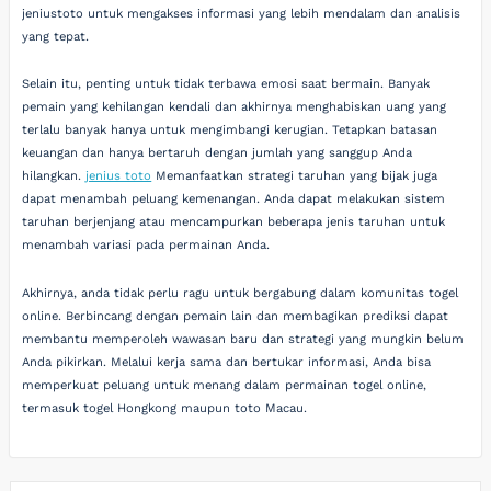
jeniustoto untuk mengakses informasi yang lebih mendalam dan analisis
yang tepat.
Selain itu, penting untuk tidak terbawa emosi saat bermain. Banyak
pemain yang kehilangan kendali dan akhirnya menghabiskan uang yang
terlalu banyak hanya untuk mengimbangi kerugian. Tetapkan batasan
keuangan dan hanya bertaruh dengan jumlah yang sanggup Anda
hilangkan.
jenius toto
Memanfaatkan strategi taruhan yang bijak juga
dapat menambah peluang kemenangan. Anda dapat melakukan sistem
taruhan berjenjang atau mencampurkan beberapa jenis taruhan untuk
menambah variasi pada permainan Anda.
Akhirnya, anda tidak perlu ragu untuk bergabung dalam komunitas togel
online. Berbincang dengan pemain lain dan membagikan prediksi dapat
membantu memperoleh wawasan baru dan strategi yang mungkin belum
Anda pikirkan. Melalui kerja sama dan bertukar informasi, Anda bisa
memperkuat peluang untuk menang dalam permainan togel online,
termasuk togel Hongkong maupun toto Macau.