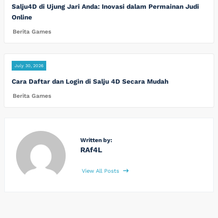
Salju4D di Ujung Jari Anda: Inovasi dalam Permainan Judi
Online
Berita Games
July 30, 2026
Cara Daftar dan Login di Salju 4D Secara Mudah
Berita Games
Written by:
RAf4L
View All Posts