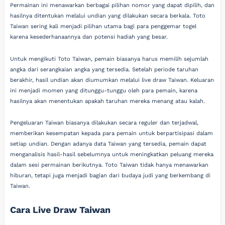
Permainan ini menawarkan berbagai pilihan nomor yang dapat dipilih, dan
hasilnya ditentukan melalui undian yang dilakukan secara berkala. Toto
Taiwan sering kali menjadi pilihan utama bagi para penggemar togel
karena kesederhanaannya dan potensi hadiah yang besar.
Untuk mengikuti Toto Taiwan, pemain biasanya harus memilih sejumlah
angka dari serangkaian angka yang tersedia. Setelah periode taruhan
berakhir, hasil undian akan diumumkan melalui live draw Taiwan. Keluaran
ini menjadi momen yang ditunggu-tunggu oleh para pemain, karena
hasilnya akan menentukan apakah taruhan mereka menang atau kalah.
Pengeluaran Taiwan biasanya dilakukan secara reguler dan terjadwal,
memberikan kesempatan kepada para pemain untuk berpartisipasi dalam
setiap undian. Dengan adanya data Taiwan yang tersedia, pemain dapat
menganalisis hasil-hasil sebelumnya untuk meningkatkan peluang mereka
dalam sesi permainan berikutnya. Toto Taiwan tidak hanya menawarkan
hiburan, tetapi juga menjadi bagian dari budaya judi yang berkembang di
Taiwan.
Cara Live Draw Taiwan