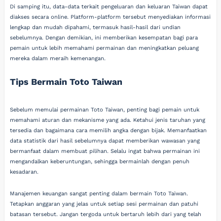
Di samping itu, data-data terkait pengeluaran dan keluaran Taiwan dapat
diakses secara online. Platform-platform tersebut menyediakan informasi
lengkap dan mudah dipahami, termasuk hasil-hasil dari undian
sebelumnya. Dengan demikian, ini memberikan kesempatan bagi para
pemain untuk lebih memahami permainan dan meningkatkan peluang
mereka dalam meraih kemenangan.
Tips Bermain Toto Taiwan
Sebelum memulai permainan Toto Taiwan, penting bagi pemain untuk
memahami aturan dan mekanisme yang ada. Ketahui jenis taruhan yang
tersedia dan bagaimana cara memilih angka dengan bijak. Memanfaatkan
data statistik dari hasil sebelumnya dapat memberikan wawasan yang
bermanfaat dalam membuat pilihan. Selalu ingat bahwa permainan ini
mengandalkan keberuntungan, sehingga bermainlah dengan penuh
kesadaran.
Manajemen keuangan sangat penting dalam bermain Toto Taiwan.
Tetapkan anggaran yang jelas untuk setiap sesi permainan dan patuhi
batasan tersebut. Jangan tergoda untuk bertaruh lebih dari yang telah