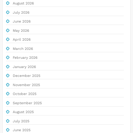
August 2026
July 2026
June 2026
May 2026
April 2026
March 2026
February 2026
January 2026
December 2025
November 2025
October 2025
September 2025
August 2025
July 2025
June 2025