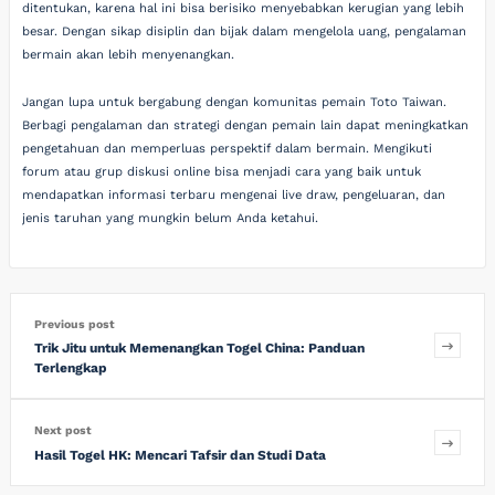
ditentukan, karena hal ini bisa berisiko menyebabkan kerugian yang lebih
besar. Dengan sikap disiplin dan bijak dalam mengelola uang, pengalaman
bermain akan lebih menyenangkan.
Jangan lupa untuk bergabung dengan komunitas pemain Toto Taiwan.
Berbagi pengalaman dan strategi dengan pemain lain dapat meningkatkan
pengetahuan dan memperluas perspektif dalam bermain. Mengikuti
forum atau grup diskusi online bisa menjadi cara yang baik untuk
mendapatkan informasi terbaru mengenai live draw, pengeluaran, dan
jenis taruhan yang mungkin belum Anda ketahui.
Previous post
Trik Jitu untuk Memenangkan Togel China: Panduan
Terlengkap
Next post
Hasil Togel HK: Mencari Tafsir dan Studi Data