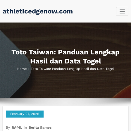
Skip
athleticedgenow.com
to
content
Toto Taiwan: Panduan Lengkap
Hasil dan Data Togel
Home
»
Toto Taiwan: Panduan Lengkap Hasil dan Data Togel
February 27, 2026
By
RAf4L
In
Berita Games