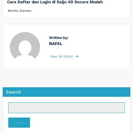
Cara Daftar dan Login di Salju 4D Secara Mudah
Berita Games
Written by:
RAf4L
View All Posts
Search
Search